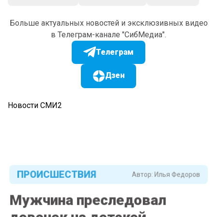
Больше актуальных новостей и эксклюзивных видео
в Телеграм-канале "СибМедиа".
Телеграм
Дзен
Новости СМИ2
ПРОИСШЕСТВИЯ
Автор:
Илья Федоров
Мужчина преследовал
девочек на детской