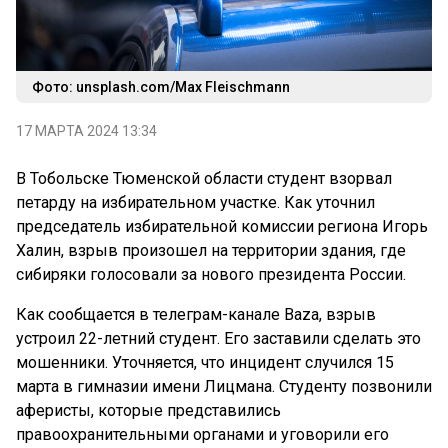
Фото: unsplash.com/Max Fleischmann
17 МАРТА 2024 13:34
В Тобольске Тюменской области студент взорвал
петарду на избирательном участке. Как уточнил
председатель избирательной комиссии региона Игорь
Халин, взрыв произошел на территории здания, где
сибиряки голосовали за нового президента России.
Как сообщается в телеграм-канале Baza, взрыв
устроил 22-летний студент. Его заставили сделать это
мошенники. Уточняется, что инцидент случился 15
марта в гимназии имени Лицмана. Студенту позвонили
аферисты, которые представились
правоохранительными органами и уговорили его