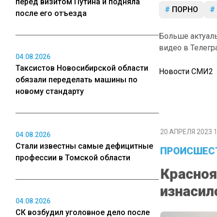
перед визитом Путина и подняла
ПОРНО
после его отъезда
Больше актуал
видео в Телегр
04.08.2026
Таксистов Новосибирской области
Новости СМИ2
обязали переделать машины по
новому стандарту
20 АПРЕЛЯ 2023 1
04.08.2026
Стали известны самые дефицитные
ПРОИСШЕС
профессии в Томской области
Красноя
изнасил
04.08.2026
СК возбудил уголовное дело после