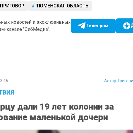
ПРИГОВОР
ТЮМЕНСКАЯ ОБЛАСТЬ
ьных новостей и эксклюзивных
Телеграм
ам-канале "СибМедиа".
3:46
Автор:
Григор
ТВИЯ
рцу дали 19 лет колонии за
ование маленькой дочери