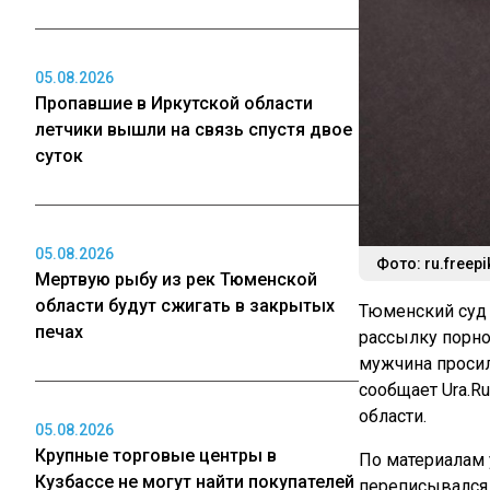
05.08.2026
Пропавшие в Иркутской области
летчики вышли на связь спустя двое
суток
05.08.2026
Фото: ru.freep
Мертвую рыбу из рек Тюменской
области будут сжигать в закрытых
Тюменский суд
печах
рассылку порн
мужчина просил
сообщает Ura.R
области.
05.08.2026
Крупные торговые центры в
По материалам 
Кузбассе не могут найти покупателей
переписывался