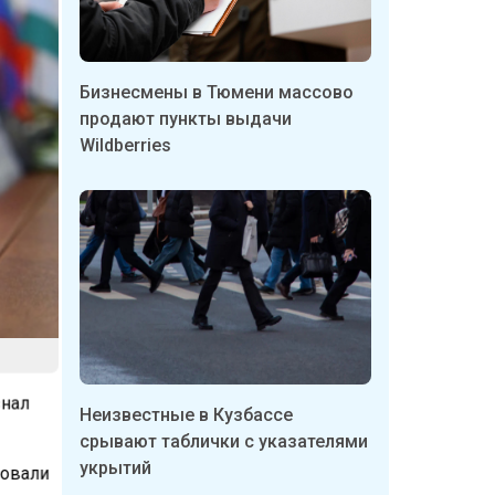
Бизнесмены в Тюмени массово
продают пункты выдачи
Wildberries
знал
Неизвестные в Кузбассе
срывают таблички с указателями
укрытий
ровали