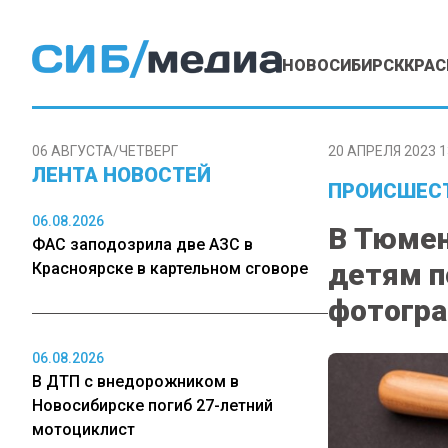
НОВОСИБИРСК
КРАС
06 АВГУСТА/ЧЕТВЕРГ
20 АПРЕЛЯ 2023 1
ЛЕНТА НОВОСТЕЙ
ПРОИСШЕС
06.08.2026
В Тюмен
ФАС заподозрила две АЗС в
детям п
Красноярске в картельном сговоре
фотогр
06.08.2026
В ДТП с внедорожником в
Новосибирске погиб 27-летний
мотоциклист