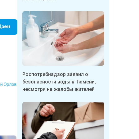
Дзен
Роспотребнадзор заявил о
безопасности воды в Тюмени,
ий Орлов
несмотря на жалобы жителей