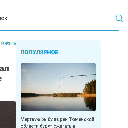
МСК
 Жилина
ПОПУЛЯРНОЕ
ал
е
Мертвую рыбу из рек Тюменской
области будут сжигать в