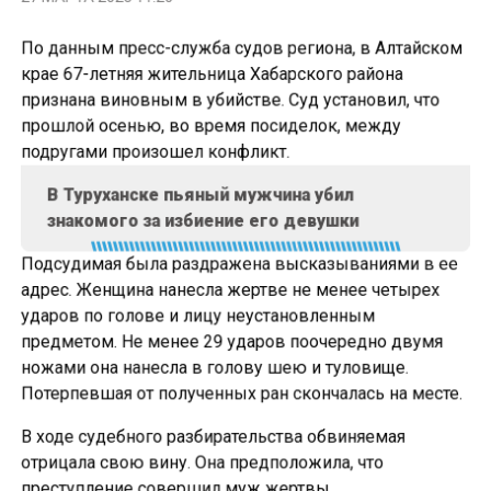
По данным пресс-служба судов региона, в Алтайском
крае 67-летняя жительница Хабарского района
признана виновным в убийстве. Суд установил, что
прошлой осенью, во время посиделок, между
подругами произошел конфликт.
В Туруханске пьяный мужчина убил
знакомого за избиение его девушки
Подсудимая была раздражена высказываниями в ее
адрес. Женщина нанесла жертве не менее четырех
ударов по голове и лицу неустановленным
предметом. Не менее 29 ударов поочередно двумя
ножами она нанесла в голову шею и туловище.
Потерпевшая от полученных ран скончалась на месте.
В ходе судебного разбирательства обвиняемая
отрицала свою вину. Она предположила, что
преступление совершил муж жертвы.