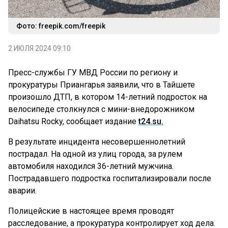
Фото: freepik.com/freepik
2 ИЮЛЯ 2024 09:10
Пресс-службы ГУ МВД России по региону и
прокуратуры Приангарья заявили, что в Тайшете
произошло ДТП, в котором 14-летний подросток на
велосипеде столкнулся с мини-внедорожником
Daihatsu Rocky, сообщает издание
t24.su.
В результате инцидента несовершеннолетний
пострадал. На одной из улиц города, за рулем
автомобиля находился 36-летний мужчина.
Пострадавшего подростка госпитализировали после
аварии.
Полицейские в настоящее время проводят
расследование, а прокуратура контролирует ход дела.