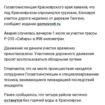
Госавтоинспекция Красноярского края заявила, что
под Красноярском опрокинулся грузовик, блокируя
участок дороги недалеко от деревни Тингино,
сообщает издание
gornovosti.ru
.
Авария случилась вечером 1 июля на участке трассы
Р-255 «Сибирь» в 898 километрах.
Движение на данном участке временно
приостановлено. Участников дорожного движения
просят воспользоваться обходными путями.
Отмечается, что на месте происшествия находятся
сотрудники Госавтоинспекции и специализированная
техника, занимающиеся ликвидацией последствий
инцидента.
Ранее сообщалось, что четыре района частично
останутся
без горячей воды в Красноярске.