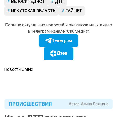
ВЕЛОСИПЕДИСТ
ДТП
ИРКУТСКАЯ ОБЛАСТЬ
ТАЙШЕТ
Больше актуальных новостей и эксклюзивных видео
в Телеграм-канале "СибМедиа".
Телеграм
Дзен
Новости СМИ2
ПРОИСШЕСТВИЯ
Автор:
Алина Лакшина
Из-за ДТП перекрыто