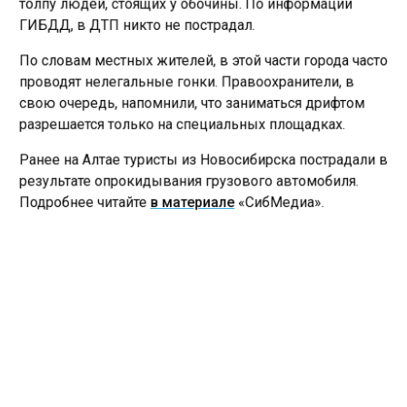
толпу людей, стоящих у обочины. По информации
ГИБДД, в ДТП никто не пострадал.
По словам местных жителей, в этой части города часто
проводят нелегальные гонки. Правоохранители, в
свою очередь, напомнили, что заниматься дрифтом
разрешается только на специальных площадках.
Ранее на Алтае туристы из Новосибирска пострадали в
результате опрокидывания грузового автомобиля.
Подробнее читайте
в материале
«СибМедиа».
ГОНКИ
ЕКАТЕРИНБУРГ
Больше актуальных новостей и эксклюзивных видео
в Телеграм-канале "СибМедиа".