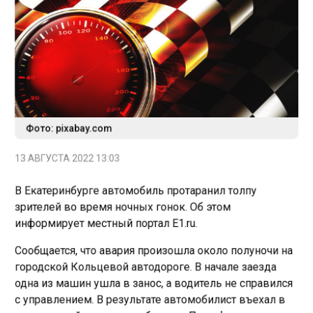
Фото: pixabay.com
13 АВГУСТА 2022 13:03
В Екатеринбурге автомобиль протаранил толпу
зрителей во время ночных гонок. Об этом
информирует местный портал E1.ru.
Сообщается, что авария произошла около полуночи на
городской Кольцевой автодороге. В начале заезда
одна из машин ушла в занос, а водитель не справился
с управлением. В результате автомобилист въехал в