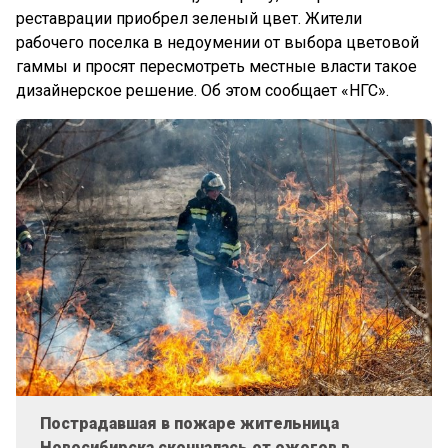
реставрации приобрел зеленый цвет. Жители
рабочего поселка в недоумении от выбора цветовой
гаммы и просят пересмотреть местные власти такое
дизайнерское решение. Об этом сообщает «НГС».
Пострадавшая в пожаре жительница
Новосибирска скончалась от ожогов в