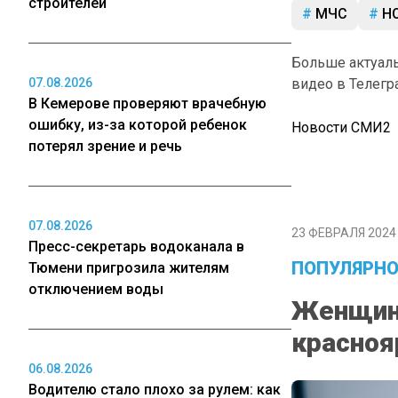
строителей
МЧС
НО
Больше актуал
07.08.2026
видео в Телегр
В Кемерове проверяют врачебную
ошибку, из-за которой ребенок
Новости СМИ2
потерял зрение и речь
07.08.2026
23 ФЕВРАЛЯ 2024 
Пресс-секретарь водоканала в
ПОПУЛЯРНО
Тюмени пригрозила жителям
отключением воды
Женщина
красноя
06.08.2026
Водителю стало плохо за рулем: как