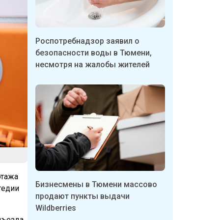
Роспотребнадзор заявил о
безопасности воды в Тюмени,
несмотря на жалобы жителей
этажа
Бизнесмены в Тюмени массово
гедии
продают пункты выдачи
Wildberries
ъезда.