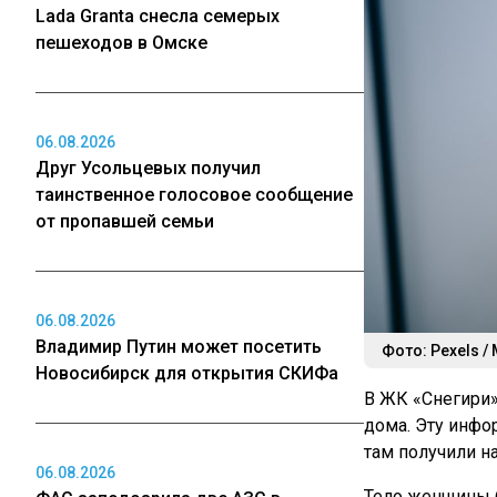
Lada Granta снесла семерых
пешеходов в Омске
06.08.2026
Друг Усольцевых получил
таинственное голосовое сообщение
от пропавшей семьи
06.08.2026
Владимир Путин может посетить
Фото: Pexels / 
Новосибирск для открытия СКИФа
В ЖК «Снегири»
дома. Эту инфо
там получили н
06.08.2026
Тело женщины 