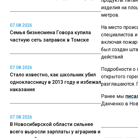
продукты питан
изделия на пло
метров.
07.08.2026
На место проис
Семья бизнесмена Говора купила
специалистов и
частную сеть заправок в Томске
включая пожарн
был создан шта
действий.
07.08.2026
Подробности о 
Стало известно, как школьник убил
открытого горе
одноклассницу в 2013 году и избежал
разглашаются. 
наказания
Ранее мы
писа
Данченко в Нов
07.08.2026
В Новосибирской области сильнее
всего выросли зарплаты у аграриев и