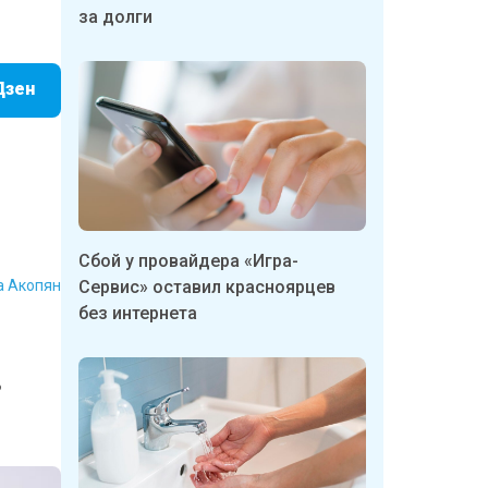
за долги
Дзен
Сбой у провайдера «Игра-
а Акопян
Сервис» оставил красноярцев
без интернета
в