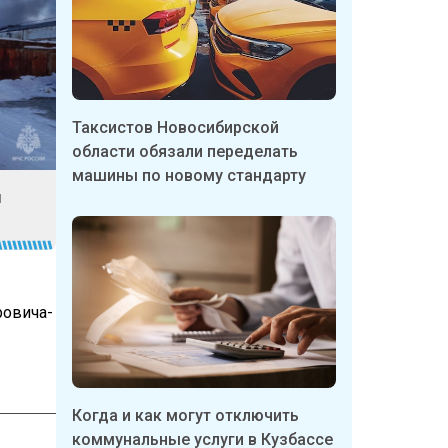
Таксистов Новосибирской
области обязали переделать
машины по новому стандарту
я
ровича-
Когда и как могут отключить
коммунальные услуги в Кузбассе