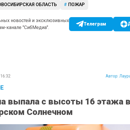
ВОСИБИРСКАЯ ОБЛАСТЬ
ПОЖАР
ьных новостей и эксклюзивных
Телеграм
ам-канале "СибМедиа".
16:32
Автор:
Лаур
Е
 выпала с высоты 16 этажа 
рском Солнечном