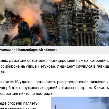
России по Новосибирской области
вных действий спасатели ликвидировали пожар, который 
восибирске на улице Петухова. Инцидент случился в пятни
ля.
иков МЧС удалось остановить распространение пламени и
ущерб для окружающих зданий и жилых построек. К счасть
исшествия никто не пострадал.
ладе сгорели паллеты,