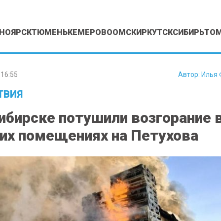
НОЯРСК
ТЮМЕНЬ
КЕМЕРОВО
ОМСК
ИРКУТСК
СИБИРЬ
ТО
16:55
Автор:
Илья 
ТВИЯ
ибирске потушили возгорание 
их помещениях на Петухова