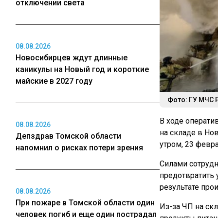
отключении света
08.08.2026
Новосибирцев ждут длинные
каникулы на Новый год и короткие
майские в 2027 году
Фото: ГУ МЧС 
В ходе операти
08.08.2026
на складе в Но
Депздрав Томской области
утром, 23 февра
напомнил о рисках потери зрения
Силами сотрудн
предотвратить 
результате про
08.08.2026
При пожаре в Томской области один
Из-за ЧП на ск
человек погиб и еще один пострадал