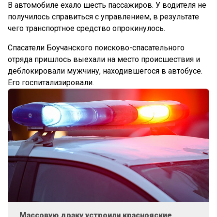
В автомобиле ехало шесть пассажиров. У водителя не
получилось справиться с управлением, в результате
чего транспортное средство опрокинулось.
Спасатели Боучанского поисково-спасательного
отряда пришлось выехали на место происшествия и
деблокировали мужчину, находившегося в автобусе.
Его госпитализировали.
Массовую драку устроили краснояские