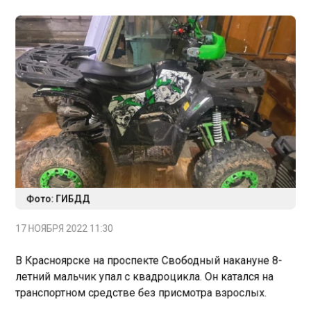
Фото: ГИБДД
17 НОЯБРЯ 2022 11:30
В Красноярске на проспекте Свободный накануне 8-
летний мальчик упал с квадроцикла. Он катался на
транспортном средстве без присмотра взрослых.
Маломощный квадроцикл был подарком мальчику от