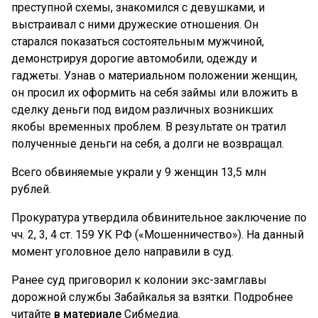
преступной схемы, знакомился с девушками, и
выстраивал с ними дружеские отношения. Он
старался показаться состоятельным мужчиной,
демонстрируя дорогие автомобили, одежду и
гаджеты. Узнав о материальном положении женщин,
он просил их оформить на себя займы или вложить в
сделку деньги под видом различных возникших
якобы временных проблем. В результате он тратил
полученные деньги на себя, а долги не возвращал.
Всего обвиняемые украли у 9 женщин 13,5 млн
рублей.
Прокуратура утвердила обвинительное заключение по
чч. 2, 3, 4 ст. 159 УК РФ («Мошенничество»). На данный
момент уголовное дело направили в суд.
Ранее суд приговорил к колонии экс-замглавы
дорожной службы Забайкалья за взятки. Подробнее
читайте
в материале
Сибмедиа.