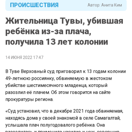
ПРОИСШЕСТВИЯ
Автор:
Анита Ким
Жительница Тувы, убившая
ребёнка из-за плача,
получила 13 лет колонии
14 ИЮНЯ 2022 17:47
В Туве Верховный суд приговорил к 13 годам колонии
49-летнюю россиянку, обвиняемую в жестоком
убийстве шестимесячного младенца, который
разозлил её плачем. Об этом говорится на сайте
прокуратуры региона.
«Суд установил, что в декабре 2021 года обвиняемая,
находясь дома у своей знакомой в селе Самагалтай,
услышала плач полугодовалого ребёнка. Она
разозлилась и применила насилие и нож, совершив