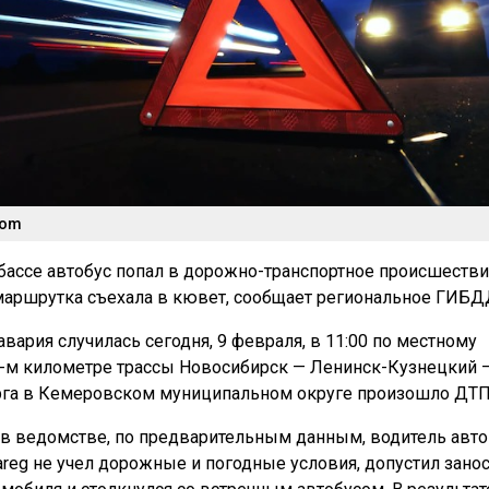
com
збассе автобус попал в дорожно-транспортное происшестви
аршрутка съехала в кювет, сообщает региональное ГИБД
 авария случилась сегодня, 9 февраля, в 11:00 по местному
-м километре трассы Новосибирск — Ленинск-Кузнецкий 
га в Кемеровском муниципальном округе произошло ДТП
 в ведомстве, по предварительным данным, водитель авт
areg не учел дорожные и погодные условия, допустил зано