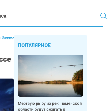
МСК
я Зиннер
ПОПУЛЯРНОЕ
ссе
Мертвую рыбу из рек Тюменской
области будут сжигать в