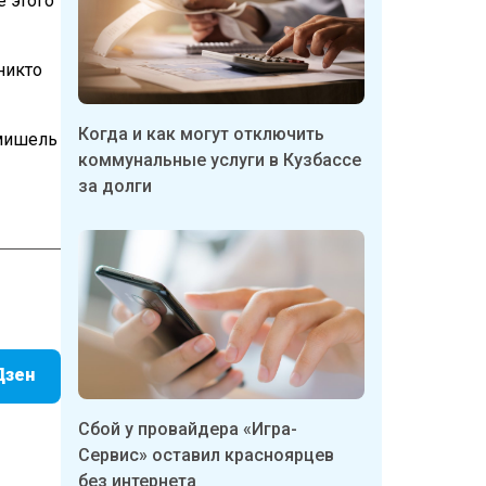
е этого
никто
Когда и как могут отключить
рмишель
коммунальные услуги в Кузбассе
за долги
Дзен
Сбой у провайдера «Игра-
Сервис» оставил красноярцев
без интернета