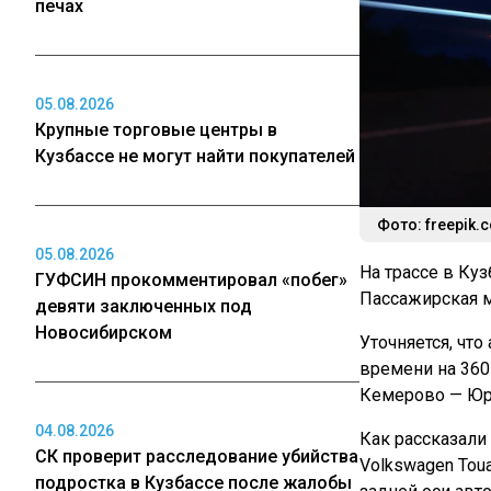
печах
05.08.2026
Крупные торговые центры в
Кузбассе не могут найти покупателей
Фото: freepik.
05.08.2026
На трассе в Ку
ГУФСИН прокомментировал «побег»
Пассажирская м
девяти заключенных под
Новосибирском
Уточняется, что
времени на 360
Кемерово — Юр
04.08.2026
Как рассказали
СК проверит расследование убийства
Volkswagen Tou
подростка в Кузбассе после жалобы