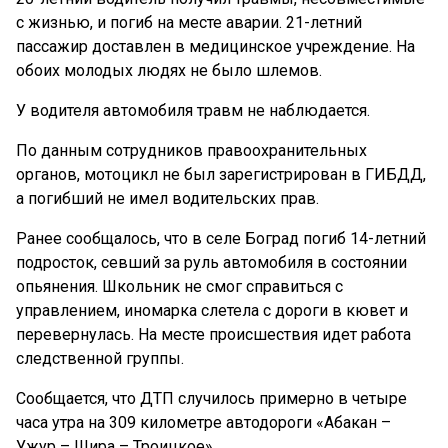
с жизнью, и погиб на месте аварии. 21-летний
пассажир доставлен в медицинское учреждение. На
обоих молодых людях не было шлемов.
У водителя автомобиля травм не наблюдается.
По данным сотрудников правоохранительных
органов, мотоцикл не был зарегистрирован в ГИБДД,
а погибший не имел водительских прав.
Ранее сообщалось, что в селе Боград погиб 14-летний
подросток, севший за руль автомобиля в состоянии
опьянения. Школьник не смог справиться с
управлением, иномарка слетела с дороги в кювет и
перевернулась. На месте происшествия идет работа
следственной группы.
Сообщается, что ДТП случилось примерно в четыре
часа утра на 309 километре автодороги «Абакан –
Ужур – Шира – Троицкое».