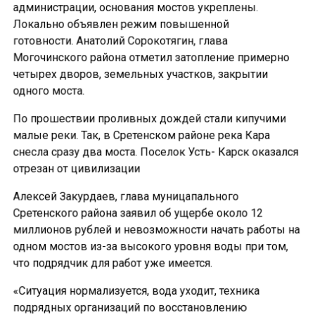
администрации, основания мостов укреплены.
Локально объявлен режим повышенной
готовности. Анатолий Сорокотягин, глава
Могочинского района отметил затопление примерно
четырех дворов, земельных участков, закрытии
одного моста.
По прошествии проливных дождей стали кипучими
малые реки. Так, в Сретенском районе река Кара
снесла сразу два моста. Поселок Усть- Карск оказался
отрезан от цивилизации
Алексей Закурдаев, глава муницапального
Сретенского района заявил об ущербе около 12
миллионов рублей и невозможности начать работы на
одном мостов из-за высокого уровня воды при том,
что подрядчик для работ уже имеется.
«Ситуация нормализуется, вода уходит, техника
подрядных организаций по восстановлению