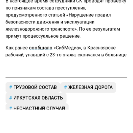
В настоящее время сотрудники СК проводят проверку
по признакам состава преступления,
предусмотренного статьей «Нарушение правил
безопасности движения и эксплуатации
железнодорожного транспорта». По ее результатам
примут процессуальное решение.
Как ранее
сообщало
«СибМедиа», в Красноярске
рабочий, упавший с 23-го этажа, скончался в больнице
ГРУЗОВОЙ СОСТАВ
ЖЕЛЕЗНАЯ ДОРОГА
ИРКУТСКАЯ ОБЛАСТЬ
НЕСЧАСТНЫЙ СЛУЧАЙ
Больше актуальных новостей и эксклюзивных видео
в Телеграм-канале "СибМедиа".