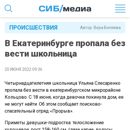
ПРОИСШЕСТВИЯ
Автор:
Вера Беляева
В Екатеринбурге пропала без
вести школьница
20 ИЮНЯ 2022 09:36
Четырнадцатилетняя школьница Ульяна Слесаренко
пропала без вести в екатеринбургском микрорайоне
Кольцово. С 18 июня, когда девочка покинула дом, ее
не могут найти. Об этом сообщает поисково-
спасательный отряд «Прорыв».
Приметы девушки-подростка: телосложение
худощавое, рост 158-160 см, глаза карие, волосы