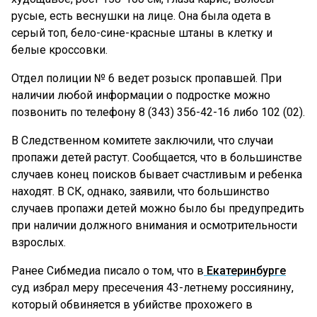
русые, есть веснушки на лице. Она была одета в
серый топ, бело-сине-красные штаны в клетку и
белые кроссовки.
Отдел полиции № 6 ведет розыск пропавшей. При
наличии любой информации о подростке можно
позвонить по телефону 8 (343) 356-42-16 либо 102 (02).
В Следственном комитете заключили, что случаи
пропажи детей растут. Сообщается, что в большинстве
случаев конец поисков бывает счастливым и ребенка
находят. В СК, однако, заявили, что большинство
случаев пропажи детей можно было бы предупредить
при наличии должного внимания и осмотрительности
взрослых.
Ранее Сибмедиа писало о том, что в
Екатеринбурге
суд избрал меру пресечения 43-летнему россиянину,
который обвиняется в убийстве прохожего в