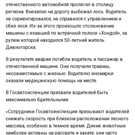
отечественного автомобиля пролегал в столицу
региона. Внезапно на дорогу выбежал лось. Водитель
не сориентировался, не справился с управлением и
сбил лося. Из-за этого произошло столкновение
машины с ехавшей по встречной полосе «Хондой», за
рулем которой находился 50-летний житель
Дивногорска.
В результате аварии погибли водитель и пассажир в
отечественной машине. Они получили травмы,
несовместимые с жизнью. Водителю иномарки
оказали медицинскую помощь на месте.
В Госавтоиспекции призвали водителей быть
максимально бдительными.
«Сотрудники Госавтоинспекции призывают водителей
снижать скорость при близком расположении лесного
массива, особенно в темное время. Дикие животные
наиболее активны на рассвете и закате: они часто