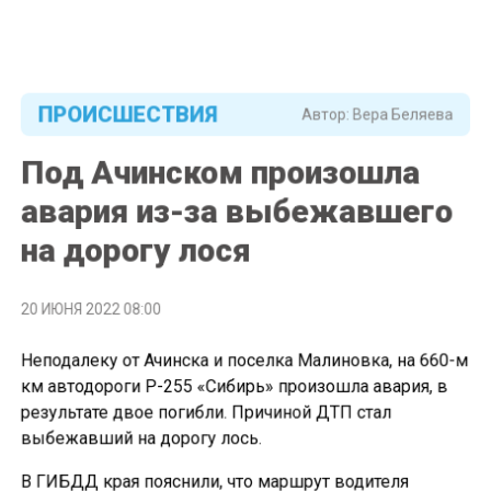
ПРОИСШЕСТВИЯ
Автор:
Вера Беляева
Под Ачинском произошла
авария из-за выбежавшего
на дорогу лося
20 ИЮНЯ 2022 08:00
Неподалеку от Ачинска и поселка Малиновка, на 660-м
км автодороги Р-255 «Сибирь» произошла авария, в
результате двое погибли. Причиной ДТП стал
выбежавший на дорогу лось.
В ГИБДД края пояснили, что маршрут водителя