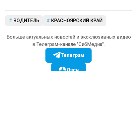
ВОДИТЕЛЬ
КРАСНОЯРСКИЙ КРАЙ
Больше актуальных новостей и эксклюзивных видео
в Телеграм-канале "СибМедиа".
Телеграм
Дзен
Новости СМИ2
© 2024 | Все права защищены
ПОЛИТИКА
ОБЩЕСТВО
ЭКОНОМИКА
ПРОИСШЕСТВИЯ
КУЛЬТУРА
СПОРТ
ТОМСК
НОВОСТИ КОМПАНИИ