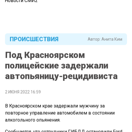
Новости СМИ2
ПРОИСШЕСТВИЯ
Автор:
Анита Ким
Под Красноярском
полицейские задержали
автопьяницу-рецидивиста
2 ИЮНЯ 2022 16:59
В Красноярском крае задержали мужчину за
повторное управление автомобилем в состоянии
алкогольного опьянения.
Сообщается, что сотрудники ГИБДД остановили Ford