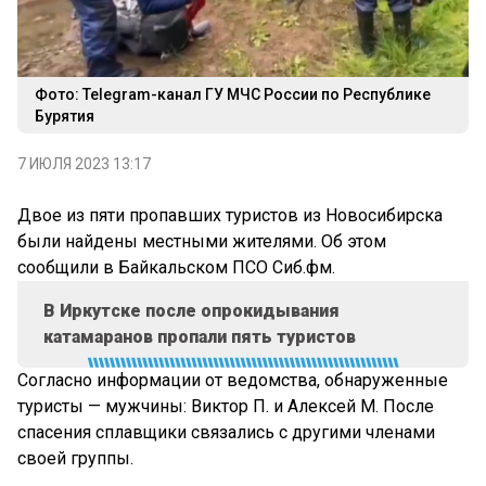
Фото: Telegram-канал ГУ МЧС России по Республике
Бурятия
7 ИЮЛЯ 2023 13:17
Двое из пяти пропавших туристов из Новосибирска
были найдены местными жителями. Об этом
сообщили в Байкальском ПСО Сиб.фм.
В Иркутске после опрокидывания
катамаранов пропали пять туристов
Согласно информации от ведомства, обнаруженные
туристы — мужчины: Виктор П. и Алексей М. После
спасения сплавщики связались с другими членами
своей группы.