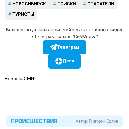
НОВОСИБИРСК
ПОИСКИ
СПАСАТЕЛИ
ТУРИСТЫ
Больше актуальных новостей и эксклюзивных видео
в Телеграм-канале "СибМедиа".
Телеграм
Дзен
Новости СМИ2
ПРОИСШЕСТВИЯ
Автор:
Григорий Орлов