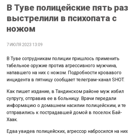
В Туве полицейские пять раз
выстрелили в психопата с
ножом
7 ИЮЛЯ 2023 13:09
В Туве сотрудникам полиции пришлось применить
табельное оружие против агрессивного мужчина,
напавшего на них с ножом. Подробности кровавого
инцидента в пятницу сообщает телеграм-канал SHOT.
Как пишет издание, в Тандинском районе муж избил
супругу, отправив ее в больницу. Врачи передали
информацию о домашнем насилии полицейским, и те
отправились к пострадавшей домой в поселок Бай-
Хаак.
Едва увидев полицейских, агрессор набросился на них