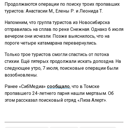
Продолжаются операции по поиску троих пропавших
туристов: Анастасии М., Елены Р. и Леонида Т.
Напомним, что группа туристов из Новосибирска
отправилась на сплав по реке Снежная. Однако 6 июля
вечером они исчезли. Позже выяснилось, что на
пороге четыре катамарана перевернулись.
Только трое туристов смогли спастись от потока
стихии. Ещё пятерых продолжали искать допоздна. На
следующее утро, 7 июля, поисковые операции были
возобновлены.
Ранее «СибМедиа»
сообщало
, что в Томске
пропавшего 24-летнего парня нашли мертвым. Об
этом рассказал поисковый отряд «Лиза Алерт».