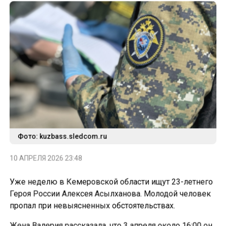
Фото: kuzbass.sledcom.ru
10 АПРЕЛЯ 2026 23:48
Уже неделю в Кемеровской области ищут 23-летнего
Героя России Алексея Асылханова. Молодой человек
пропал при невыясненных обстоятельствах.
Жена Валерия рассказала, что 3 апреля около 16:00 он