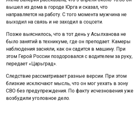
вышел из дома в городе Юрга и сказал, что
направляется на работу. С того момента мужчина не
выходил на связь и не заходил в соцсети.
Позже выяснилось, что в тот день у Асылханова не
было занятий в техникуме, где он преподает. Камеры
наблюдения засняли, как он садится в машину. При
этом Герой России поздоровался с водителем за руку,
передает «Царьград».
Следствие рассматривает разные версии. При этом
близкие исключают мысль, что он мог уехать в зону
СВО без предупреждения. По факту исчезновения уже
возбудили уголовное дело.
Ранее
сообщалось
, что СК проводит проверку после
пропажи Героя России в Кузбассе.