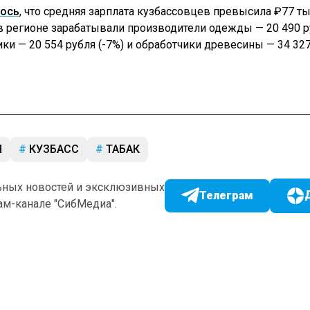
ось
, что средняя зарплата кузбассовцев превысила ₽77 ты
 регионе зарабатывали производители одежды — 20 490 
ики — 20 554 рубля (-7%) и обработчики древесины — 34 32
Ы
КУЗБАСС
ТАБАК
ьных новостей и эксклюзивных
Телеграм
ам-канале "СибМедиа".