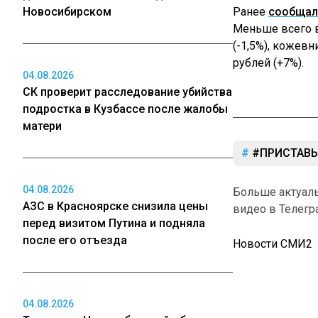
Новосибирском
Ранее
сообщал
Меньше всего в
(-1,5%), кожевн
рублей (+7%).
04.08.2026
СК проверит расследование убийства
подростка в Кузбассе после жалобы
матери
#ПРИСТАВ
04.08.2026
Больше актуал
АЗС в Красноярске снизила цены
видео в Телегр
перед визитом Путина и подняла
после его отъезда
Новости СМИ2
04.08.2026