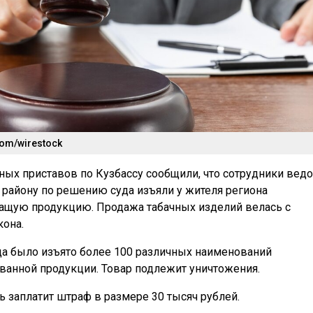
com/wirestock
ных приставов по Кузбассу сообщили, что сотрудники вед
 району по решению суда изъяли у жителя региона
ащую продукцию. Продажа табачных изделий велась с
она.
ца было изъято более 100 различных наименований
ванной продукции. Товар подлежит уничтожения.
 заплатит штраф в размере 30 тысяч рублей.