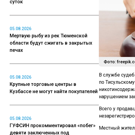
суток
05.08.2026
Мертвую рыбу из рек Тюменской
области будут сжигать в закрытых
печах
Фото: freepik.
В службе судеб
05.08.2026
по Тисульскому
Крупные торговые центры в
никотинсодерж
Кузбассе не могут найти покупателей
нарушением зак
Всего у продав
незарегистриро
05.08.2026
ГУФСИН прокомментировал «побег»
Местный житель
девяти заключенных под