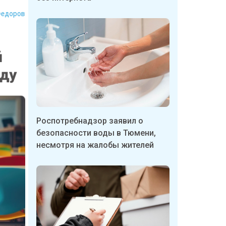
Федоров
й
уду
Роспотребнадзор заявил о
безопасности воды в Тюмени,
несмотря на жалобы жителей