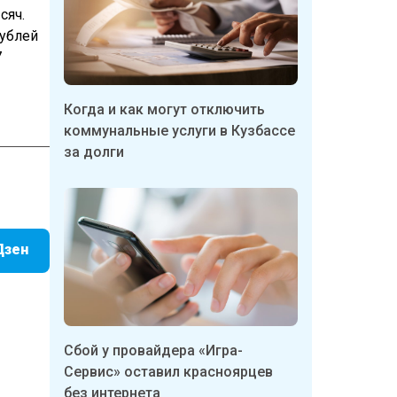
сяч.
рублей
7
Когда и как могут отключить
коммунальные услуги в Кузбассе
за долги
Дзен
Сбой у провайдера «Игра-
Сервис» оставил красноярцев
без интернета