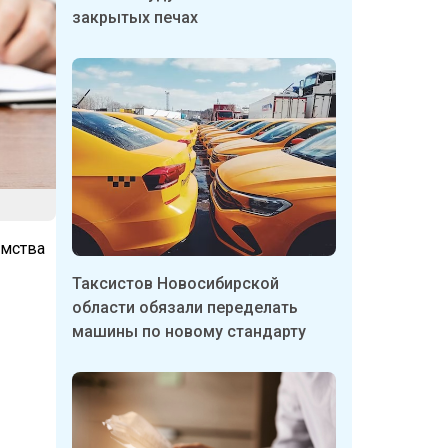
закрытых печах
омства
Таксистов Новосибирской
области обязали переделать
машины по новому стандарту