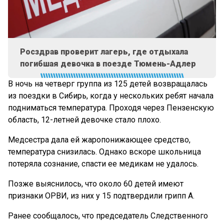
Росздрав проверит лагерь, где отдыхала
погибшая девочка в поезде Тюмень-Адлер
В ночь на четверг группа из 125 детей возвращалась
из поездки в Сибирь, когда у нескольких ребят начала
подниматься температура. Проходя через Пензенскую
область, 12-летней девочке стало плохо.
Медсестра дала ей жаропонижающее средство,
температура снизилась. Однако вскоре школьница
потеряла сознание, спасти ее медикам не удалось.
Позже выяснилось, что около 60 детей имеют
признаки ОРВИ, из них у 15 подтвердили грипп А.
Ранее сообщалось, что председатель Следственного