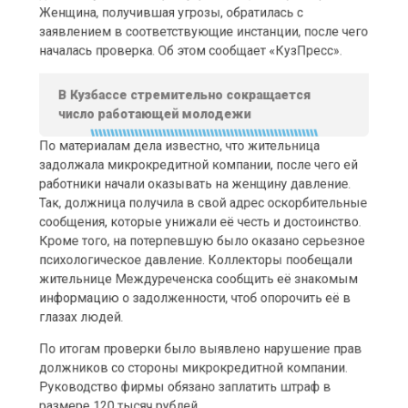
заявлением в соответствующие инстанции, после чего
началась проверка. Об этом сообщает «КузПресс».
В Кузбассе стремительно сокращается
число работающей молодежи
По материалам дела известно, что жительница
задолжала микрокредитной компании, после чего ей
работники начали оказывать на женщину давление.
Так, должница получила в свой адрес оскорбительные
сообщения, которые унижали её честь и достоинство.
Кроме того, на потерпевшую было оказано серьезное
психологическое давление. Коллекторы пообещали
жительнице Междуреченска сообщить её знакомым
информацию о задолженности, чтоб опорочить её в
глазах людей.
По итогам проверки было выявлено нарушение прав
должников со стороны микрокредитной компании.
Руководство фирмы обязано заплатить штраф в