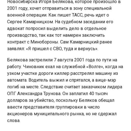
2001 году, хочет отправиться в зону специальной
военной операции. Как пишет ТАСС, речь идет о
Сергее Камарницком. На судебном заседании его
адвокат попросил выделить дело в отдельное
производство, так как тот намерен заключить
контракт с Минобороны. Сам Камарницкий ранее
заявлял: «Я пришел с СВО, туда и вернусь».
Белякова застрелили 7 августа 2001 года по пути на
работу. Чиновник ехал на служебной «Волге», когда на
узком участке дороги киллер расстрелял машину из
автомата. Водитель выжил и спрятался, а вице-мэр
погиб на месте. Следствие считает заказчиком лидера
ОПГ Александра Трунова. Он заплатил 40 тысяч
долларов за убийство, поскольку Беляков обещал
ввести представителя группировки в число
акционеров муниципального рынка, но не сдержал
слова.