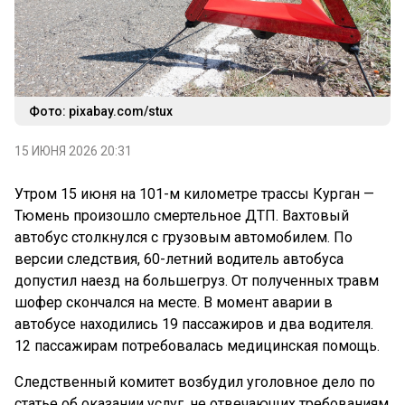
Фото: pixabay.com/stux
15 ИЮНЯ 2026 20:31
Утром 15 июня на 101-м километре трассы Курган —
Тюмень произошло смертельное ДТП. Вахтовый
автобус столкнулся с грузовым автомобилем. По
версии следствия, 60-летний водитель автобуса
допустил наезд на большегруз. От полученных травм
шофер скончался на месте. В момент аварии в
автобусе находились 19 пассажиров и два водителя.
12 пассажирам потребовалась медицинская помощь.
Следственный комитет возбудил уголовное дело по
статье об оказании услуг, не отвечающих требованиям