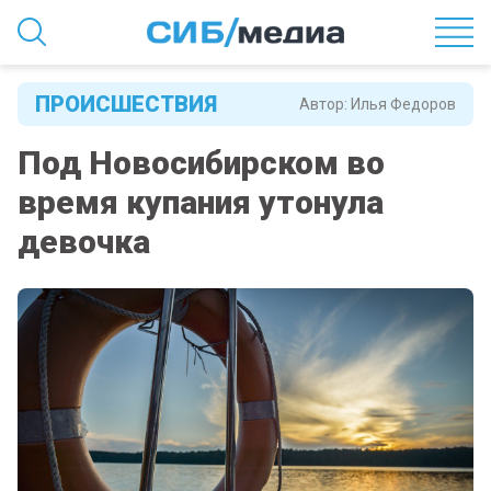
ПРОИСШЕСТВИЯ
Автор:
Илья Федоров
Под Новосибирском во
время купания утонула
девочка