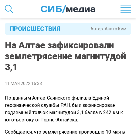
ПРОИСШЕСТВИЯ
Автор:
Анита Ким
На Алтае зафиксировали
землетрясение магнитудой
3,1
11 МАЯ 2022 16:33
По данным Алтае-Саянского филиала Единой
геофизической службы РАН, был зафиксирован
подземный толчок магнитудой 3,1 балла в 242 км к
юго-востоку от Горно-Алтайска.
Сообщается, что землетрясение произошло 10 мая в