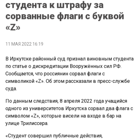
студента к штрафу за
сорванные флаги с буквой
«Z»
11 МАЯ 2022 16:19
В Иркутске районный суд признал виновным студента
по статье о дискредитации Вооружённых сил РФ.
Сообщается, что россиянин сорвал флаги с
символикой «Z». Об этом рассказали в пресс-службе
суда.
По данным следствия, 8 апреля 2022 года учащийся
одного из университетов Иркутска сорвал два флага с
символом «Z», которые висели на входе в бар на
улице Трилиссера.
«Студент совершил публичные действия,