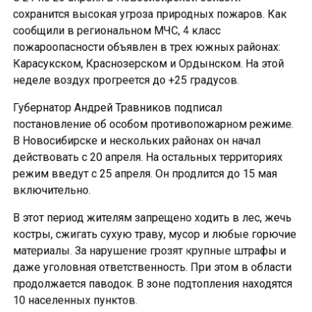
сохранится высокая угроза природных пожаров. Как
сообщили в региональном МЧС, 4 класс
пожароопасности объявлен в трех южных районах:
Карасукском, Краснозерском и Ордынском. На этой
неделе воздух прогреется до +25 градусов.
Губернатор Андрей Травников подписал
постановление об особом противопожарном режиме.
В Новосибирске и нескольких районах он начал
действовать с 20 апреля. На остальных территориях
режим введут с 25 апреля. Он продлится до 15 мая
включительно.
В этот период жителям запрещено ходить в лес, жечь
костры, сжигать сухую траву, мусор и любые горючие
материалы. За нарушение грозят крупные штрафы и
даже уголовная ответственность. При этом в области
продолжается паводок. В зоне подтопления находятся
10 населенных пунктов.