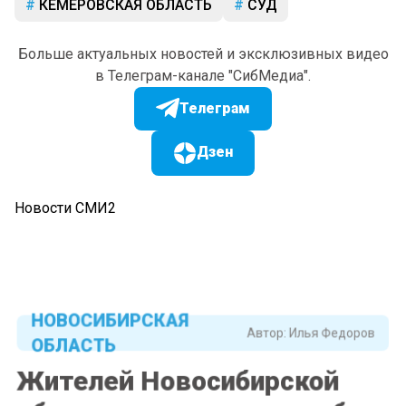
КЕМЕРОВСКАЯ ОБЛАСТЬ
СУД
Больше актуальных новостей и эксклюзивных видео
в Телеграм-канале "СибМедиа".
Телеграм
Дзен
Новости СМИ2
НОВОСИБИРСКАЯ
Автор:
Илья Федоров
ОБЛАСТЬ
Жителей Новосибирской
области предупредили об