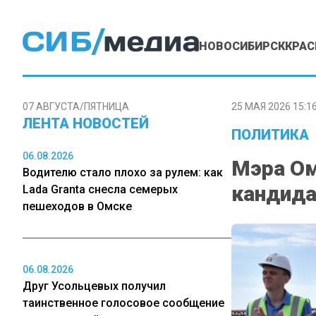
НОВОСИБИРСК
КРАС
07 АВГУСТА/ПЯТНИЦА
25 МАЯ 2026 15:1
ЛЕНТА НОВОСТЕЙ
ПОЛИТИКА
06.08.2026
Мэра Ом
Водителю стало плохо за рулем: как
кандида
Lada Granta снесла семерых
пешеходов в Омске
06.08.2026
Друг Усольцевых получил
таинственное голосовое сообщение