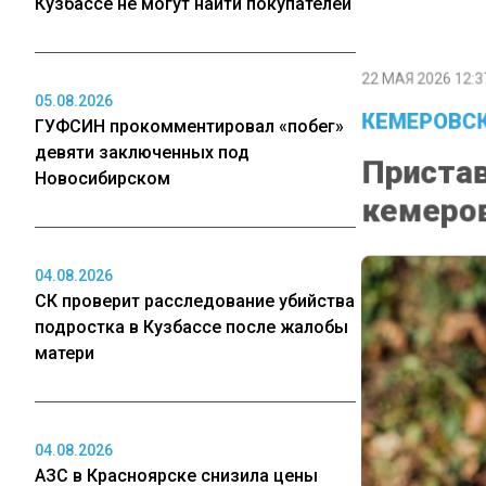
Кузбассе не могут найти покупателей
22 МАЯ 2026 12:3
05.08.2026
КЕМЕРОВСК
ГУФСИН прокомментировал «побег»
девяти заключенных под
Пристав
Новосибирском
кемеров
04.08.2026
СК проверит расследование убийства
подростка в Кузбассе после жалобы
матери
04.08.2026
АЗС в Красноярске снизила цены