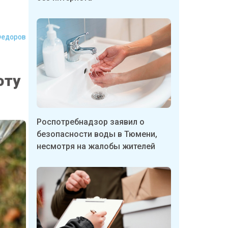
Федоров
оту
Роспотребнадзор заявил о
безопасности воды в Тюмени,
несмотря на жалобы жителей