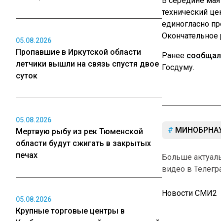
В середине мая
технический це
единогласно пр
Окончательное
05.08.2026
Пропавшие в Иркутской области
Ранее
сообщал
летчики вышли на связь спустя двое
Госдуму.
суток
05.08.2026
МИНОБРНА
Мертвую рыбу из рек Тюменской
области будут сжигать в закрытых
печах
Больше актуал
видео в Телегр
Новости СМИ2
05.08.2026
Крупные торговые центры в