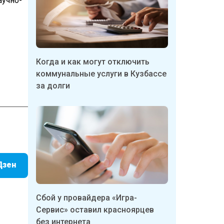
аучно-
Когда и как могут отключить
коммунальные услуги в Кузбассе
за долги
Дзен
Сбой у провайдера «Игра-
Сервис» оставил красноярцев
без интернета