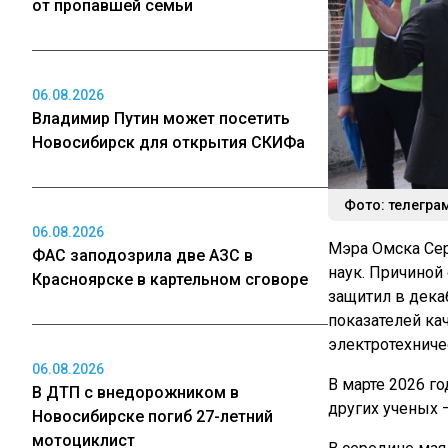
от пропавшей семьи
06.08.2026
Владимир Путин может посетить
Новосибирск для открытия СКИФа
Фото: телегра
06.08.2026
Мэра Омска Сер
ФАС заподозрила две АЗС в
наук. Причиной
Красноярске в картельном сговоре
защитил в дека
показателей ка
электротехниче
06.08.2026
В марте 2026 г
В ДТП с внедорожником в
других ученых 
Новосибирске погиб 27-летний
мотоциклист