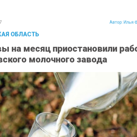
7
Автор:
Илья 
АЯ ОБЛАСТЬ
ы на месяц приостановили раб
ского молочного завода