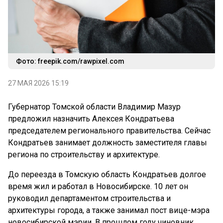
Фото: freepik.com/rawpixel.com
27 МАЯ 2026 15:19
Губернатор Томской области Владимир Мазур
предложил назначить Алексея Кондратьева
председателем регионального правительства. Сейчас
Кондратьев занимает должность заместителя главы
региона по строительству и архитектуре.
До переезда в Томскую область Кондратьев долгое
время жил и работал в Новосибирске. 10 лет он
руководил департаментом строительства и
архитектуры города, а также занимал пост вице-мэра
новосибирской мэрии. В прошлом году чиновник