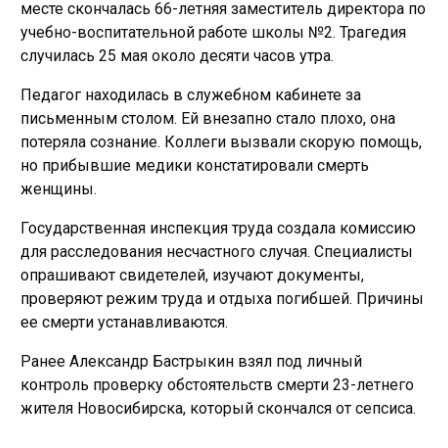
месте скончалась 66-летняя заместитель директора по
учебно-воспитательной работе школы №2. Трагедия
случилась 25 мая около десяти часов утра.
Педагог находилась в служебном кабинете за
письменным столом. Ей внезапно стало плохо, она
потеряла сознание. Коллеги вызвали скорую помощь,
но прибывшие медики констатировали смерть
женщины.
Государственная инспекция труда создала комиссию
для расследования несчастного случая. Специалисты
опрашивают свидетелей, изучают документы,
проверяют режим труда и отдыха погибшей. Причины
ее смерти устанавливаются.
Ранее Александр Бастрыкин взял под личный
контроль проверку обстоятельств смерти 23-летнего
жителя Новосибирска, который скончался от сепсиса.