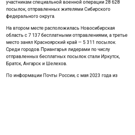
участникам специальной военной операции 28 628
посылок, отправленных жителями Сибирского
федерального округа.
На втором месте расположилась Новосибирская
область с 7 137 бесплатными отправлениями, а третье
место занял Красноярский край — 5 311 посылок.
Среди городов Приангарья лидерами по числу
отправленных бесплатных посылок стали Иркутск,
Братск, Ангарск и Шелехов.
По информации Почты России, с мая 2023 года из
почтовых отделений Сибирского федерального округа
в зону специальной военной операции было
отправлено свыше 114 тысяч посылок. Бесплатная
доставка продолжает оставаться важной поддержкой
для бойцов на передовой.
Ранее СИбМедиа
сообщало
, что в Иркутске
установили памятник ученым, геологам и