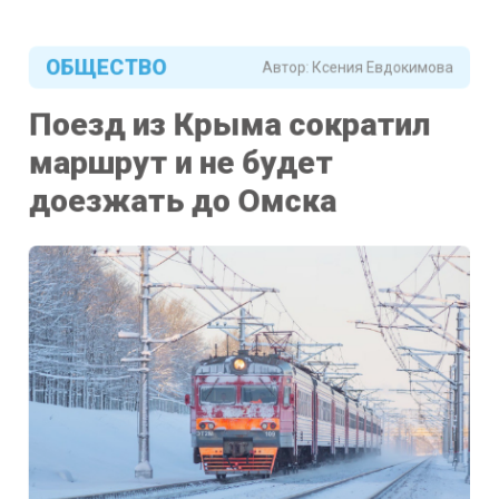
ОБЩЕСТВО
Автор:
Ксения Евдокимова
Поезд из Крыма сократил
маршрут и не будет
доезжать до Омска