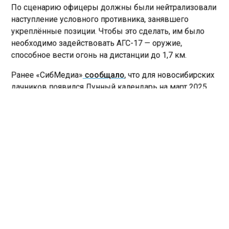
По сценарию офицеры должны были нейтрализовали
наступление условного противника, занявшего
укреплённые позиции. Чтобы это сделать, им было
необходимо задействовать АГС-17 — оружие,
способное вести огонь на дистанции до 1,7 км.
Ранее «СибМедиа»
сообщало
, что для новосибирских
дачников появился Лунный календарь на март 2025
года.
НОВОСИБИРСК
СОЛДАТЫ
УЧЕНИЯ
Больше актуальных новостей и эксклюзивных видео
в Телеграм-канале "СибМедиа".
Телеграм