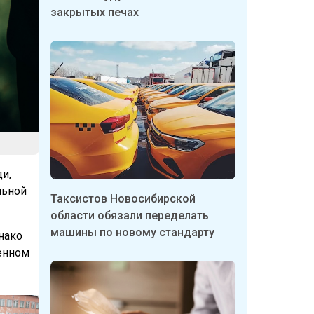
закрытых печах
и,
льной
Таксистов Новосибирской
области обязали переделать
машины по новому стандарту
нако
ренном