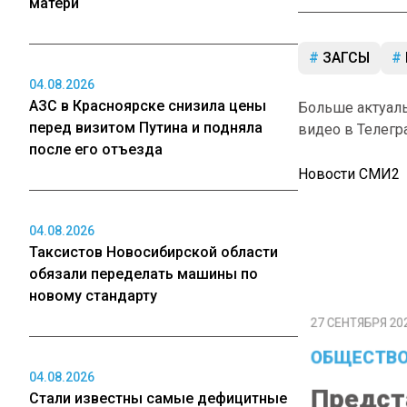
матери
ЗАГСЫ
04.08.2026
АЗС в Красноярске снизила цены
Больше актуал
перед визитом Путина и подняла
видео в Телегр
после его отъезда
Новости СМИ2
04.08.2026
Таксистов Новосибирской области
обязали переделать машины по
27 СЕНТЯБРЯ 2022
новому стандарту
ОБЩЕСТВО
Предста
04.08.2026
заявил,
Стали известны самые дефицитные