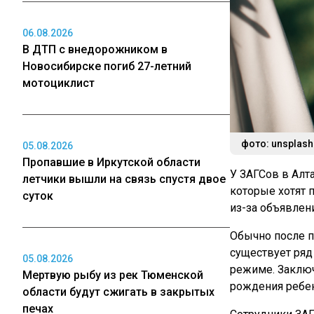
06.08.2026
В ДТП с внедорожником в
Новосибирске погиб 27-летний
мотоциклист
фото: unsplas
05.08.2026
Пропавшие в Иркутской области
У ЗАГСов в Алт
летчики вышли на связь спустя двое
которые хотят 
суток
из-за объявлен
Обычно после п
существует ряд
05.08.2026
режиме. Заключ
Мертвую рыбу из рек Тюменской
рождения ребен
области будут сжигать в закрытых
печах