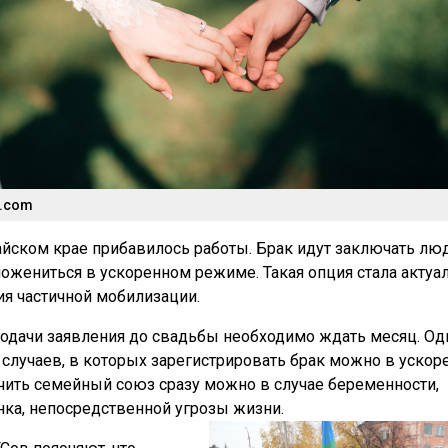
h.com
айском крае прибавилось работы. Брак идут заключать люд
пожениться в ускоренном режиме. Такая опция стала актуа
ия частичной мобилизации.
одачи заявления до свадьбы необходимо ждать месяц. Од
 случаев, в которых зарегистрировать брак можно в уско
ить семейный союз сразу можно в случае беременности,
ка, непосредственной угрозы жизни.