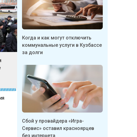
Когда и как могут отключить
коммунальные услуги в Кузбассе
за долги
и
е
ия
Сбой у провайдера «Игра-
Сервис» оставил красноярцев
без интернета