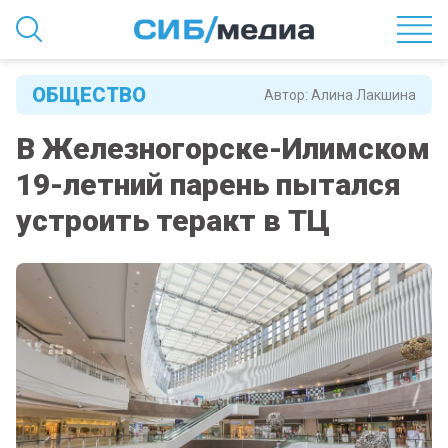
ОБЩЕСТВО
Автор:
Алина Лакшина
В Железногорске-Илимском
19-летний парень пытался
устроить теракт в ТЦ