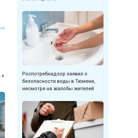
Федоров
часов в
Роспотребнадзор заявил о
безопасности воды в Тюмени,
несмотря на жалобы жителей