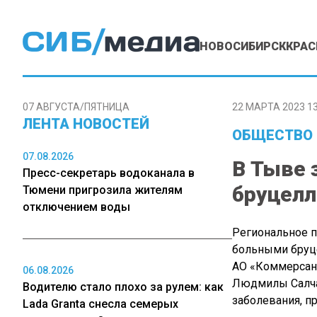
НОВОСИБИРСК
КРАС
07 АВГУСТА/ПЯТНИЦА
22 МАРТА 2023 13
ЛЕНТА НОВОСТЕЙ
ОБЩЕСТВО
07.08.2026
В Тыве 
Пресс-секретарь водоканала в
бруцелл
Тюмени пригрозила жителям
отключением воды
Региональное п
больными бруце
АО «Коммерсант
06.08.2026
Людмилы Салчак
Водителю стало плохо за рулем: как
заболевания, п
Lada Granta снесла семерых