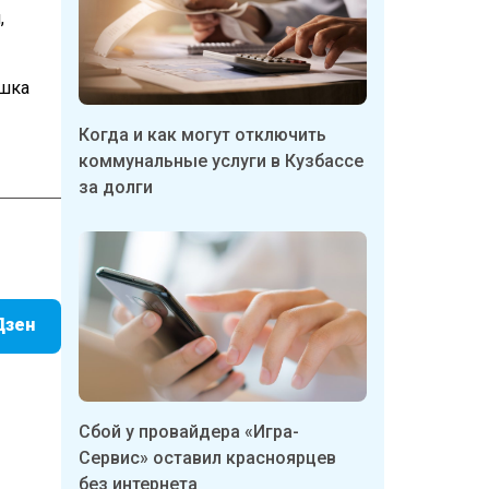
,
ышка
Когда и как могут отключить
коммунальные услуги в Кузбассе
за долги
Дзен
Сбой у провайдера «Игра-
Сервис» оставил красноярцев
без интернета