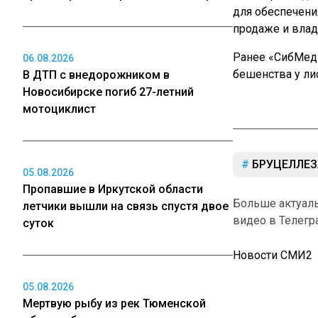
для обеспечени
продаже и вла
Ранее «СибМе
06.08.2026
бешенства у лис
В ДТП с внедорожником в
Новосибирске погиб 27-летний
мотоциклист
БРУЦЕЛЛЕЗ
05.08.2026
Пропавшие в Иркутской области
Больше актуал
летчики вышли на связь спустя двое
видео в Телегр
суток
Новости СМИ2
05.08.2026
Мертвую рыбу из рек Тюменской