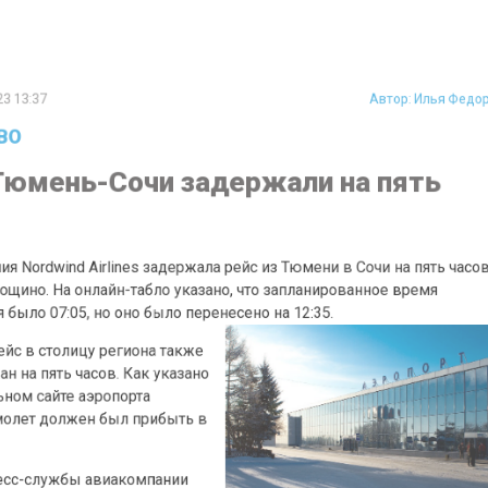
:37
Автор:
Илья 
мень-Сочи задержали на пять
rdwind Airlines задержала рейс из Тюмени в Сочи на пять 
но. На онлайн-табло указано, что запланированное время
о 07:05, но оно было перенесено на 12:35.
в столицу региона также
 пять часов. Как указано
 сайте аэропорта
ет должен был прибыть в
-службы авиакомпании