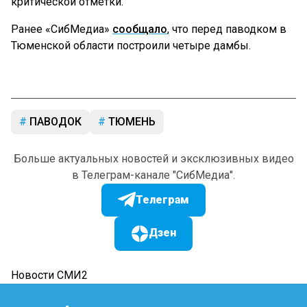
критической отметки.
Ранее «СибМедиа»
сообщало
, что перед паводком в
Тюменской области построили четыре дамбы.
ПАВОДОК
ТЮМЕНЬ
Больше актуальных новостей и эксклюзивных видео
в Телеграм-канале "СибМедиа".
Телеграм
Дзен
Новости СМИ2