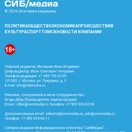
© 2024 | Все права защищены
ПОЛИТИКА
ОБЩЕСТВО
ЭКОНОМИКА
ПРОИСШЕСТВИЯ
КУЛЬТУРА
СПОРТ
ТОМСК
НОВОСТИ КОМПАНИИ
Главный редактор: Мечишев Иван Игоревич.
Шеф-редактор: Иван Олегович Чечушкин.
Телефон редакции: +7 495 795-53-05
101000, г. Москва, ул. Покровка, д. 5
E-mail:
info@sibmedia.ru
Реклама, спецпроекты и иное сотрудничество:
Игорь Дбар (Руководитель отдела продаж)
Email:
i.dbar@osnmedia.ru
Телефон: +7 909 936-02-90
Дополнительные email:
reklama@osnmedia.ru
,
adv@osnmedia.ru
Телефон: +7 495 004-56-11
Сетевое издание Информационное агентство "СибМедиа"