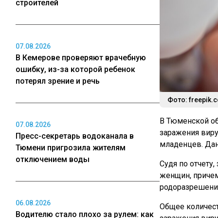
строителей
07.08.2026
В Кемерове проверяют врачебную
ошибку, из-за которой ребенок
потерял зрение и речь
Фото: freepik.
В Тюменской об
07.08.2026
заражения вир
Пресс-секретарь водоканала в
младенцев. Дан
Тюмени пригрозила жителям
отключением воды
Судя по отчету
женщин, причем
родоразрешени
06.08.2026
Общее количес
Водителю стало плохо за рулем: как