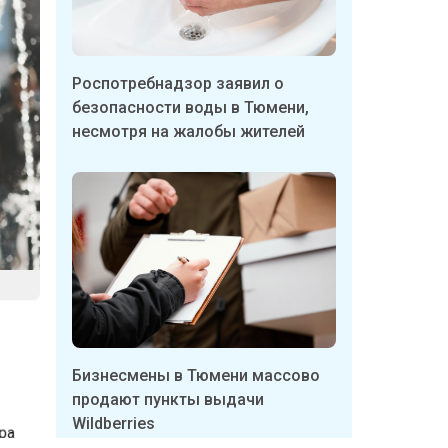
Роспотребнадзор заявил о
безопасности воды в Тюмени,
несмотря на жалобы жителей
ух
,
Бизнесмены в Тюмени массово
продают пункты выдачи
Wildberries
нтра