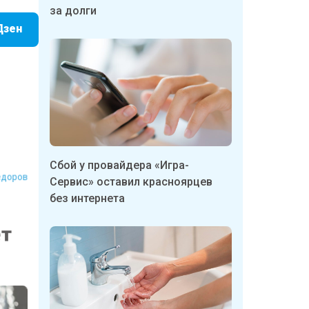
за долги
Дзен
Федоров
Сбой у провайдера «Игра-
Сервис» оставил красноярцев
без интернета
ет