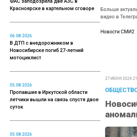
ФАС заподозрила две АЗС в
Красноярске в картельном сговоре
Больше актуал
видео в Телегр
Новости СМИ2
06.08.2026
В ДТП с внедорожником в
Новосибирске погиб 27-летний
мотоциклист
27 ИЮНЯ 2024 21:
ОБЩЕСТВО
05.08.2026
Пропавшие в Иркутской области
Новосиб
летчики вышли на связь спустя двое
аномаль
суток
05.08.2026