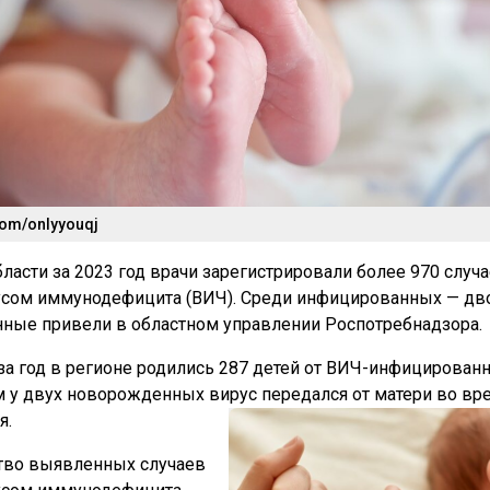
com/onlyyouqj
ласти за 2023 год врачи зарегистрировали более 970 случ
усом иммунодефицита (ВИЧ). Среди инфицированных — дв
ные привели в областном управлении Роспотребнадзора.
, за год в регионе родились 287 детей от ВИЧ-инфицирован
 у двух новорожденных вирус передался от матери во вр
я.
тво выявленных случаев