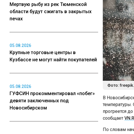
Мертвую рыбу из рек Тюменской
области будут сжигать в закрытых
печах
05.08.2026
Крупные торговые центры в
Кузбассе не могут найти покупателей
Фото: freepik.c
05.08.2026
ГУФСИН прокомментировал «побег»
В Новосибирско
девяти заключенных под
температуры. О
Новосибирском
прогреется до +
сообщает
VN.R
По словам нача