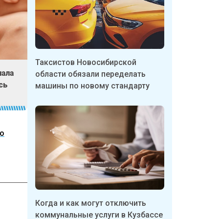
Таксистов Новосибирской
чала
области обязали переделать
сь
машины по новому стандарту
но
Когда и как могут отключить
коммунальные услуги в Кузбассе