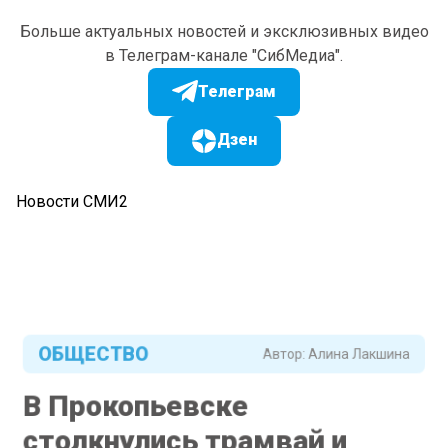
Больше актуальных новостей и эксклюзивных видео
в Телеграм-канале "СибМедиа".
Телеграм
Дзен
Новости СМИ2
ОБЩЕСТВО
Автор:
Алина Лакшина
В Прокопьевске
столкнулись трамвай и