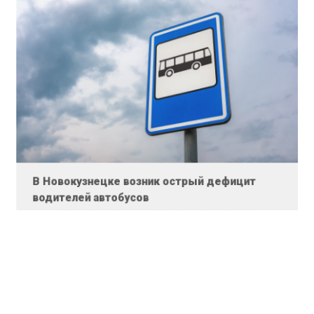
В Новокузнецке возник острый дефицит
водителей автобусов
По ее мнению, более предпочтительным решением
будет установка терминалов в салоне авто, которые
будут выдавать пассажирам билеты после оплаты
проезда.
«Приложил — и пассажиру выдали билет. Больше