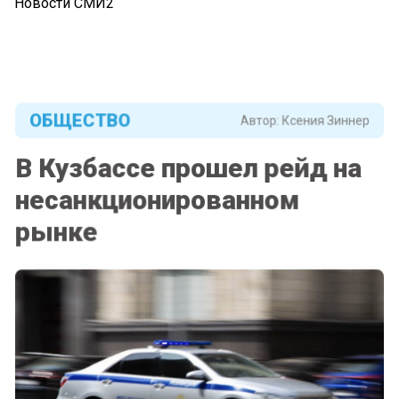
Новости СМИ2
ОБЩЕСТВО
Автор:
Ксения Зиннер
В Кузбассе прошел рейд на
несанкционированном
рынке