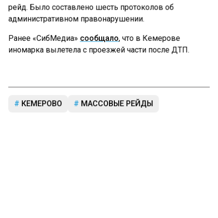
рейд. Было составлено шесть протоколов об
административном правонарушении.
Ранее «СибМедиа»
сообщало
, что в Кемерове
иномарка вылетела с проезжей части после ДТП.
КЕМЕРОВО
МАССОВЫЕ РЕЙДЫ
Больше актуальных новостей и эксклюзивных видео
в Телеграм-канале "СибМедиа".
Телеграм
Дзен
Новости СМИ2