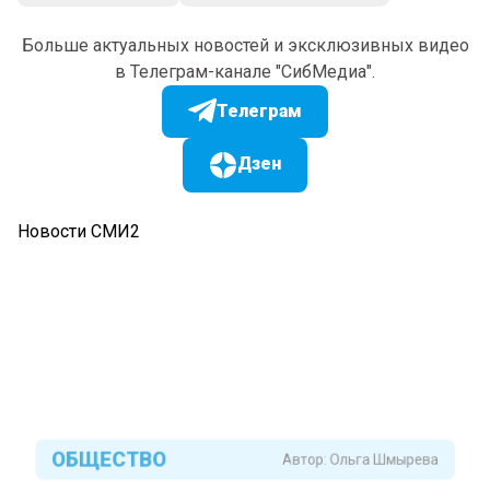
Больше актуальных новостей и эксклюзивных видео
в Телеграм-канале "СибМедиа".
Телеграм
Дзен
Новости СМИ2
ОБЩЕСТВО
Автор:
Ольга Шмырева
В Томской области из-за
разлива рек подтопило еще