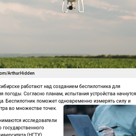
com/ArthurHidden
ибирске работают над созданием беспилотника для
я погоды. Согласно планам, испытания устройства начнутся
да. Беспилотник поможет одновременно измерять силу и
тра во множестве точек.
нимаются исследователи
 государственного
ниверситета (НГТУ)