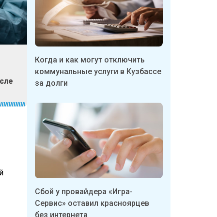
Когда и как могут отключить
коммунальные услуги в Кузбассе
осле
за долги
й
Сбой у провайдера «Игра-
Сервис» оставил красноярцев
без интернета