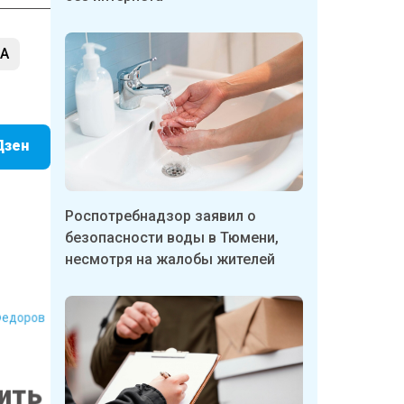
А
Дзен
Роспотребнадзор заявил о
безопасности воды в Тюмени,
несмотря на жалобы жителей
Федоров
нить