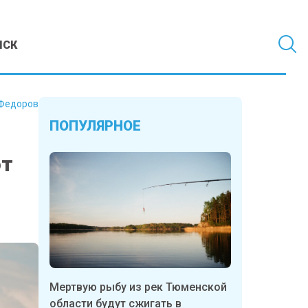
МСК
Федоров
ПОПУЛЯРНОЕ
ют
Мертвую рыбу из рек Тюменской
области будут сжигать в