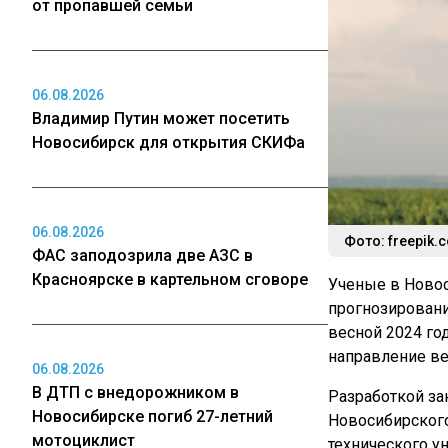
от пропавшей семьи
06.08.2026
Владимир Путин может посетить
Новосибирск для открытия СКИФа
06.08.2026
Фото: freepik.
ФАС заподозрила две АЗС в
Красноярске в картельном сговоре
Ученые в Новос
прогнозировани
весной 2024 го
направление ве
06.08.2026
В ДТП с внедорожником в
Разработкой за
Новосибирске погиб 27-летний
Новосибирского
мотоциклист
технического у