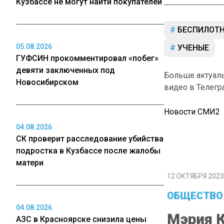
Кузбассе не могут найти покупателей
БЕСПИЛОТ
05.08.2026
УЧЕНЫЕ
ГУФСИН прокомментировал «побег»
девяти заключенных под
Больше актуал
Новосибирском
видео в Телегр
Новости СМИ2
04.08.2026
СК проверит расследование убийства
подростка в Кузбассе после жалобы
матери
12 ОКТЯБРЯ 2023 
ОБЩЕСТВО
04.08.2026
Мэрия К
АЗС в Красноярске снизила цены