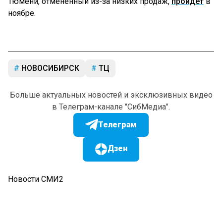
Тюмени, отмененный из-за низких продаж,
пройдет
в
ноябре.
НОВОСИБИРСК
ТЦ
Больше актуальных новостей и эксклюзивных видео
в Телеграм-канале "СибМедиа".
Телеграм
Дзен
Новости СМИ2