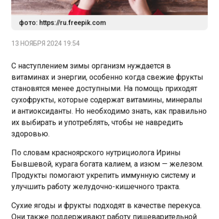
фото: https://ru.freepik.com
13 НОЯБРЯ 2024 19:54
С наступлением зимы организм нуждается в
витаминах и энергии, особенно когда свежие фрукты
становятся менее доступными. На помощь приходят
сухофрукты, которые содержат витамины, минералы
и антиоксиданты. Но необходимо знать, как правильно
их выбирать и употреблять, чтобы не навредить
здоровью.
По словам красноярского нутрициолога Ирины
Бывшевой, курага богата калием, а изюм — железом.
Продукты помогают укрепить иммунную систему и
улучшить работу желудочно-кишечного тракта.
Сухие ягоды и фрукты подходят в качестве перекуса.
Они также поддерживают работу пищеварительной