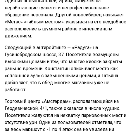
Один из пользователей, Ирина, жалуется на
неработающие туалеты и непрофессиональное
обращение персонала. Другой новосибирец называет
«Мегас» «гиблым местом», указывая на его неудобное
расположение в шумном районе с интенсивным
движением.
Следующий в антирейтинге — «Радуга» на
Гусинобродском шоссе, 37. Посетители возмущены
высокими ценами и тем, что многие киоски закрыты
раньше времени. Константин описывает место как
«сплошной аул» с завышенными ценами, а Татьяна
добавляет, что в обед многие магазины уже не
работают.
Торговый центр «Амстердам», располагающийся на
Геодезической, 4/1, также оказался в числе худших.
Посетители жалуются на нехватку парковочных мест и
отсутствие урн. Один из пользователей отметила, что
за весь маршрут с -1 по 4 этаж она не увидела ни