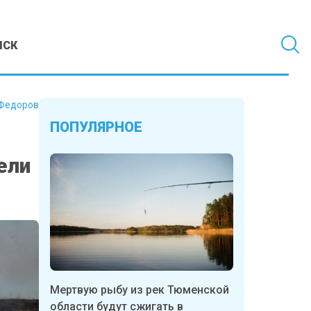
МСК
Федоров
ПОПУЛЯРНОЕ
ели
Мертвую рыбу из рек Тюменской
области будут сжигать в