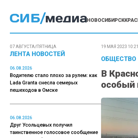
НОВОСИБИРСК
КРАС
07 АВГУСТА/ПЯТНИЦА
19 МАЯ 2023 10:2
ЛЕНТА НОВОСТЕЙ
ОБЩЕСТВО
06.08.2026
В Красн
Водителю стало плохо за рулем: как
особый
Lada Granta снесла семерых
пешеходов в Омске
06.08.2026
Друг Усольцевых получил
таинственное голосовое сообщение