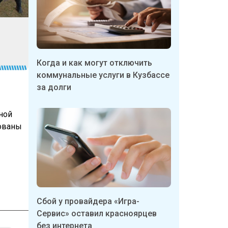
Когда и как могут отключить
коммунальные услуги в Кузбассе
за долги
ной
фованы
Сбой у провайдера «Игра-
Сервис» оставил красноярцев
без интернета