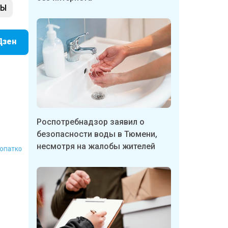
ФЫ
Дзен
Роспотребнадзор заявил о
безопасности воды в Тюмени,
 Лопатко
несмотря на жалобы жителей