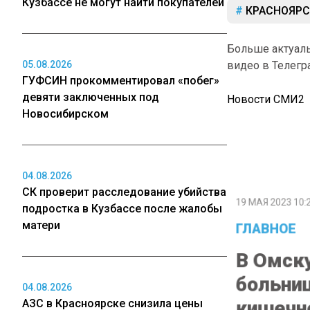
Кузбассе не могут найти покупателей
КРАСНОЯРС
Больше актуал
05.08.2026
видео в Телегр
ГУФСИН прокомментировал «побег»
девяти заключенных под
Новости СМИ2
Новосибирском
04.08.2026
19 МАЯ 2023 10:2
СК проверит расследование убийства
ГЛАВНОЕ
подростка в Кузбассе после жалобы
матери
В Омску
больниц
кишечно
04.08.2026
АЗС в Красноярске снизила цены