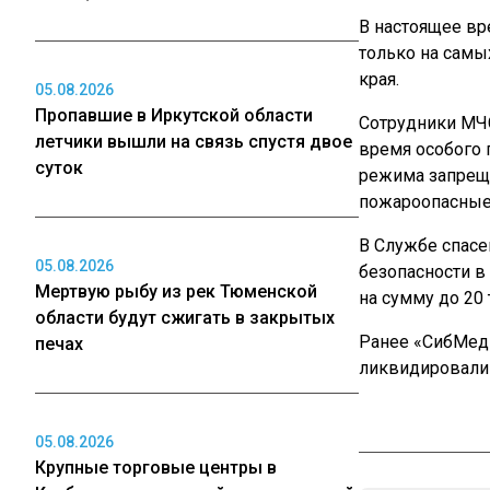
В настоящее в
только на самы
края.
05.08.2026
Пропавшие в Иркутской области
Сотрудники МЧ
летчики вышли на связь спустя двое
время особого
суток
режима запреща
пожароопасные
В Службе спасе
05.08.2026
безопасности в
Мертвую рыбу из рек Тюменской
на сумму до 20 
области будут сжигать в закрытых
Ранее «СибМе
печах
ликвидировали
05.08.2026
Крупные торговые центры в