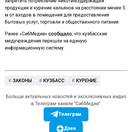
запретить потребление никотинсодержащей
продукции и курение кальянов на расстоянии менее 5
м от входов в помещения для предоставления
бытовых услуг, торговли и общественного питания.
Ранее «СибМедиа»
сообщало
, что кузбасские
медучреждения перешли на единую
информационную систему.
ЗАКОНЫ
КУЗБАСС
КУРЕНИЕ
Больше актуальных новостей и эксклюзивных видео
в Телеграм-канале "СибМедиа".
Телеграм
Дзен