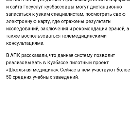
и сайта Госуслуг кузбассовцы могут дистанционно
записаться к узким специалистам, посмотреть свою
электронную карту, где отражены результаты
исследований, заключения и рекомендации врачей, а
также воспользоваться телемедицинскими
консультациями.
В АПК рассказали, что данная систему позволит
реализовывать в Кузбассе пилотный проект
«Школьная медицина». Сейчас в нем участвуют более
50 средних учебных заведений.
Добавляется, что на данный момент на медицинскую
информационную систему перешли 83 учреждения.
Ранее «СибМедиа»
сообщало
, что тюменцы
подсчитали стоимость новогодних развлечений для
детей.