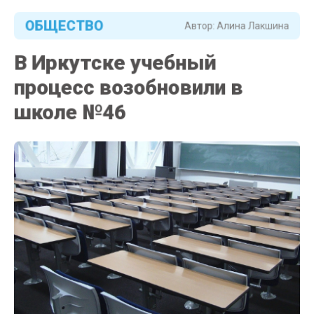
ОБЩЕСТВО
Автор:
Алина Лакшина
В Иркутске учебный
процесс возобновили в
школе №46