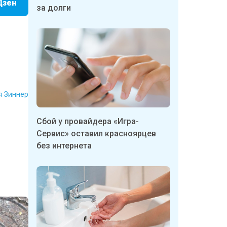
Дзен
за долги
я Зиннер
Сбой у провайдера «Игра-
Сервис» оставил красноярцев
без интернета