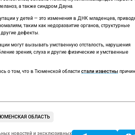
ланоз, а также синдром Дауна.
утации у детей — это изменения в ДНК младенцев, привод
малиям, таким как недоразвитие органов, структурные
 другие дефекты.
ции могут вызывать умственную отсталость, нарушения
бление зрения, слуха и другие физические и умственные
сь о том, что в Тюменской области
стали известны
причи
ЮМЕНСКАЯ ОБЛАСТЬ
ьных новостей и эксклюзивных