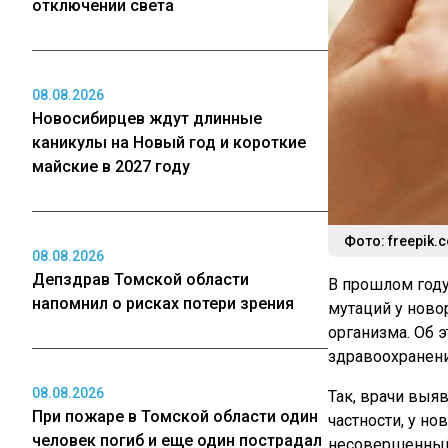
отключении света
08.08.2026
Новосибирцев ждут длинные
каникулы на Новый год и короткие
майские в 2027 году
Фото: freepik.
08.08.2026
Депздрав Томской области
В прошлом году
напомнил о рисках потери зрения
мутаций у нов
организма. Об 
здравоохранени
08.08.2026
Так, врачи выя
При пожаре в Томской области один
частности, у н
человек погиб и еще один пострадал
несовершенный 