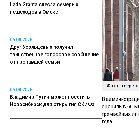
Lada Granta снесла семерых
пешеходов в Омске
06.08.2026
Друг Усольцевых получил
таинственное голосовое сообщение
от пропавшей семьи
Фото: freepik.
06.08.2026
Владимир Путин может посетить
В администрац
Новосибирск для открытия СКИФа
оценили в 66 м
трамвайных лин
года.
06.08.2026
В работы на тр