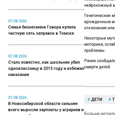
нейрокожный ме
Генетические м
07.08.2026
врожденным ано
Семья бизнесмена Говора купила
отклонения или
частную сеть заправок в Томске
Некоторые мута
моторики, осла
проблемы.
07.08.2026
Ранее сообщало
Стало известно, как школьник убил
смерти детей.
одноклассницу в 2013 году и избежал
наказания
07.08.2026
ДЕТИ
Т
В Новосибирской области сильнее
всего выросли зарплаты у аграриев и
Больше актуал