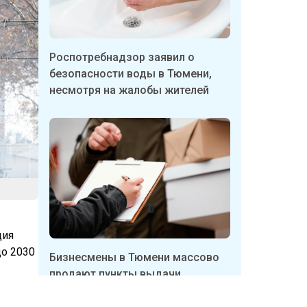
Роспотребнадзор заявил о
безопасности воды в Тюмени,
несмотря на жалобы жителей
ция
до 2030
Бизнесмены в Тюмени массово
продают пункты выдачи
Wildberries