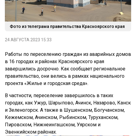
Фото из телеграма правительства Красноярского края
24 АВГУСТА 2023 15:33
Работы по переселению граждан из аварийных домов
в 16 городах и районах Красноярского края
завершились досрочно. Как сообщает региональное
правительство, они велись в рамках национального
проекта «Жилье и городская среда».
В частности, переселение завершилось в таких
городах, как Ужур, Шарыпово, Ачинск, Назарово, Канск
и Зеленогорск. А также в Шушенском, Богучанском,
Кежемском, Ачинском, Рыбинском, Туруханском,
Пировском, Нижнеингашском, Уярском и
Эвенкийском районах.