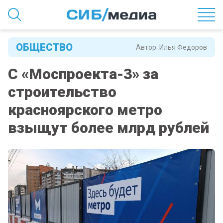
ОБЩЕСТВО
Автор:
Илья Федоров
С «Моспроекта-3» за
строительство
красноярского метро
взыщут более млрд рублей