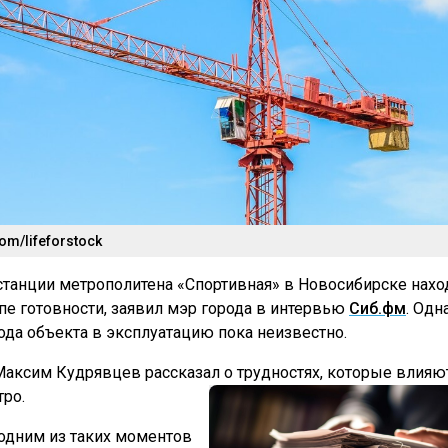
om/lifeforstock
станции метрополитена «Спортивная» в Новосибирске нахо
пе готовности, заявил мэр города в интервью
Сиб.фм
. Одн
ода объекта в эксплуатацию пока неизвестно.
Максим Кудрявцев рассказал о трудностях, которые влияю
ро.
 одним из таких моментов