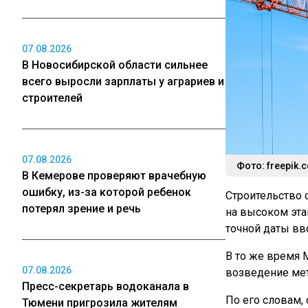
07.08.2026
В Новосибирской области сильнее
всего выросли зарплаты у аграриев и
строителей
07.08.2026
Фото: freepik.c
В Кемерове проверяют врачебную
ошибку, из-за которой ребенок
Строительство 
потерял зрение и речь
на высоком эта
точной даты вв
В то же время 
07.08.2026
возведение мет
Пресс-секретарь водоканала в
По его словам,
Тюмени пригрозила жителям