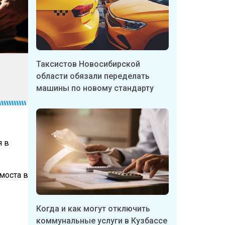
Таксистов Новосибирской
области обязали переделать
машины по новому стандарту
я в
моста в
Когда и как могут отключить
коммунальные услуги в Кузбассе