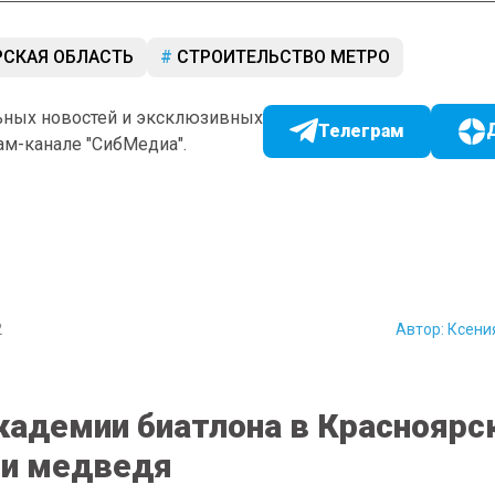
СКАЯ ОБЛАСТЬ
СТРОИТЕЛЬСТВО МЕТРО
ьных новостей и эксклюзивных
Телеграм
ам-канале "СибМедиа".
2
Автор:
Ксени
кадемии биатлона в Красноярс
ли медведя