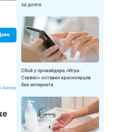
за долги
Дзен
Сбой у провайдера «Игра-
Сервис» оставил красноярцев
без интернета
я Зиннер
ке