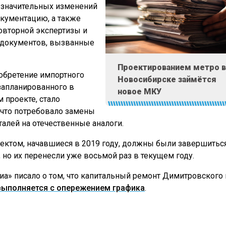
 значительных изменений
кументацию, а также
овторной экспертизы и
 документов, вызванные
Проектированием метро в
иобретение импортного
Новосибирске займётся
запланированного в
новое МКУ
 проекте, стало
что потребовало замены
алей на отечественные аналоги.
ектом, начавшиеся в 2019 году, должны были завершитьс
, но их перенесли уже восьмой раз в текущем году.
а» писало о том, что капитальный ремонт Димитровского 
выполняется с опережением графика
.