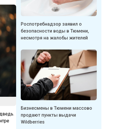
Роспотребнадзор заявил о
безопасности воды в Тюмени,
несмотря на жалобы жителей
Бизнесмены в Тюмени массово
дведь.
продают пункты выдачи
нтре
Wildberries