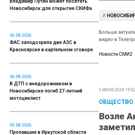
Владимир Путин может посетить
Новосибирск для открытия СКИФа
НОВОСИБИР
Больше актуал
06.08.2026
видео в Телегр
ФАС заподозрила две АЗС в
Красноярске в картельном сговоре
Новости СМИ2
06.08.2026
В ДТП с внедорожником в
5 ИЮНЯ 2024 19:0
Новосибирске погиб 27-летний
мотоциклист
ОБЩЕСТВО
Возле А
замети
05.08.2026
Пропавшие в Иркутской области