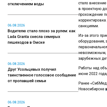
стало внесение
отключением воды
в проектную до
прохождение п
корректировка
06.08.2026
санкциями.
Водителю стало плохо за рулем: как
Из-за этого пр
Lada Granta снесла семерых
оборудования, 
пешеходов в Омске
первоначальном
невозможным, 
зарубежных дет
06.08.2026
Работы над объ
Друг Усольцевых получил
июне 2022 года
таинственное голосовое сообщение
от пропавшей семьи
Ранее «СибМеди
Новосибирске
06.08.2026