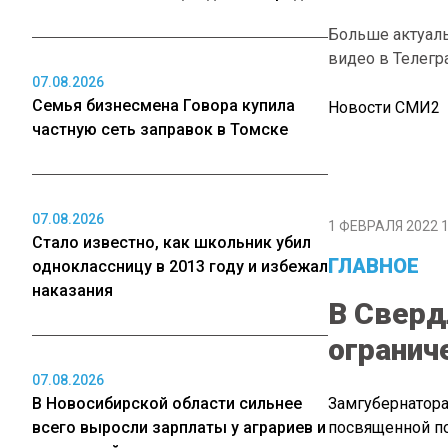
Больше актуал
видео в Телегр
07.08.2026
Семья бизнесмена Говора купила
Новости СМИ2
частную сеть заправок в Томске
07.08.2026
1 ФЕВРАЛЯ 2022 1
Стало известно, как школьник убил
ГЛАВНОЕ
одноклассницу в 2013 году и избежал
наказания
В Сверд
огранич
07.08.2026
В Новосибирской области сильнее
Замгубернатора
всего выросли зарплаты у аграриев и
посвященной по