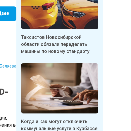
Дзен
Таксистов Новосибирской
области обязали переделать
машины по новому стандарту
 Беляева
D-
ии,
Когда и как могут отключить
нения в
коммунальные услуги в Кузбассе