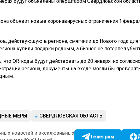
мерах будут объявлены оперштабом Свердловской област
она объявит новые коронавирусных ограничения 1 феврал
ов, действующую в регионе, смягчили до Нового года для 
егиона купили подарки родным, а бизнес не потерпел убыт
, что QR-коды будут действовать до 20 января, но согласн
страции региона, документы на входе могли бы проверят
одным.
ДНЫЕ МЕРЫ
СВЕРДЛОВСКАЯ ОБЛАСТЬ
ьных новостей и эксклюзивных
Телеграм