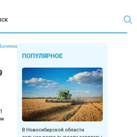
МСК
 Беляева
ПОПУЛЯРНОЕ
9
1
ом
В Новосибирской области