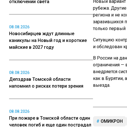
Новый вариант 
отключении света
рубежа. Другие
региона и не к
заразившихся п
08.08.2026
только первый
Новосибирцев ждут длинные
Ситуацию контр
каникулы на Новый год и короткие
и обследован к
майские в 2027 году
В России на да
ограничения — 
внедряется сис
08.08.2026
как в Бурятии,
Депздрав Томской области
выезда.
напомнил о рисках потери зрения
08.08.2026
При пожаре в Томской области один
ОМИКРОН
человек погиб и еще один пострадал