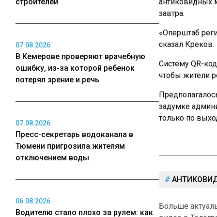
строителей
антиковидных 
завтра.
«Оперштаб реги
сказал Креков.
07.08.2026
В Кемерове проверяют врачебную
Систему QR-код
ошибку, из-за которой ребенок
чтобы жители р
потерял зрение и речь
Предполагалось
задумке админи
только по вых
07.08.2026
Пресс-секретарь водоканала в
Тюмени пригрозила жителям
отключением воды
АНТИКОВИ
06.08.2026
Больше актуал
Водителю стало плохо за рулем: как