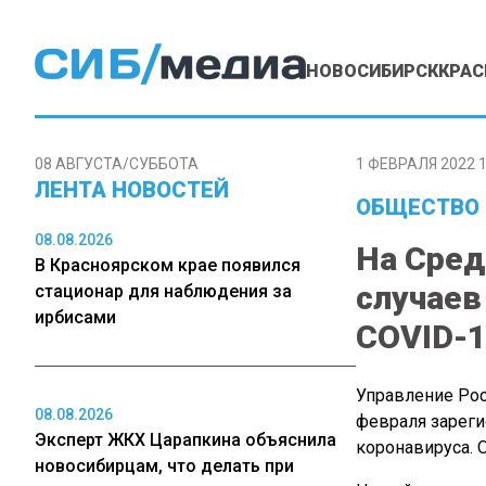
НОВОСИБИРСК
КРАС
08 АВГУСТА/СУББОТА
1 ФЕВРАЛЯ 2022 1
ЛЕНТА НОВОСТЕЙ
ОБЩЕСТВО
08.08.2026
На Сред
В Красноярском крае появился
случае
стационар для наблюдения за
ирбисами
COVID-1
Управление Рос
08.08.2026
февраля зарег
Эксперт ЖКХ Царапкина объяснила
коронавируса. О
новосибирцам, что делать при