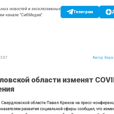
ьных новостей и эксклюзивных
Телеграм
ам-канале "СибМедиа".
3:07
Автор:
Вера
ловской области изменят COVI
ения
 Свердловской области Павел Креков на пресс-конференц
казателям развития социальной сферы сообщил, что изме