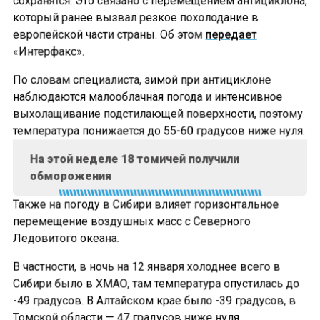
который ранее вызвал резкое похолодание в
европейской части страны. Об этом
передает
«Интерфакс».
По словам специалиста, зимой при антициклоне
наблюдаются малооблачная погода и интенсивное
выхолащивание подстилающей поверхности, поэтому
температура понижается до 55-60 градусов ниже нуля.
На этой неделе 18 томичей получили
обморожения
Также на погоду в Сибири влияет горизонтальное
перемещение воздушных масс с Северного
Ледовитого океана.
В частности, в ночь на 12 января холоднее всего в
Сибири было в ХМАО, там температура опустилась до
-49 градусов. В Алтайском крае было -39 градусов, в
Томской области — 47 градусов ниже нуля.