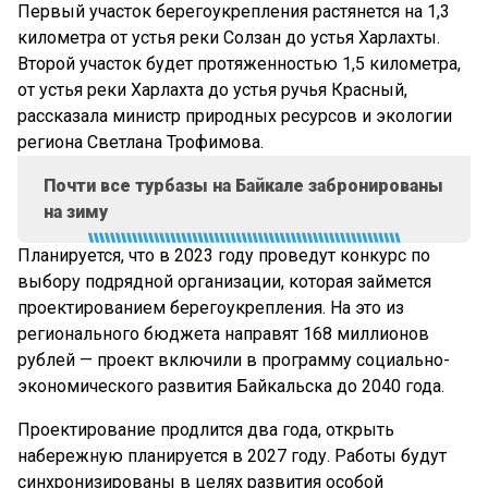
Первый участок берегоукрепления растянется на 1,3
километра от устья реки Солзан до устья Харлахты.
Второй участок будет протяженностью 1,5 километра,
от устья реки Харлахта до устья ручья Красный,
рассказала министр природных ресурсов и экологии
региона Светлана Трофимова.
Почти все турбазы на Байкале забронированы
на зиму
Планируется, что в 2023 году проведут конкурс по
выбору подрядной организации, которая займется
проектированием берегоукрепления. На это из
регионального бюджета направят 168 миллионов
рублей — проект включили в программу социально-
экономического развития Байкальска до 2040 года.
Проектирование продлится два года, открыть
набережную планируется в 2027 году. Работы будут
синхронизированы в целях развития особой