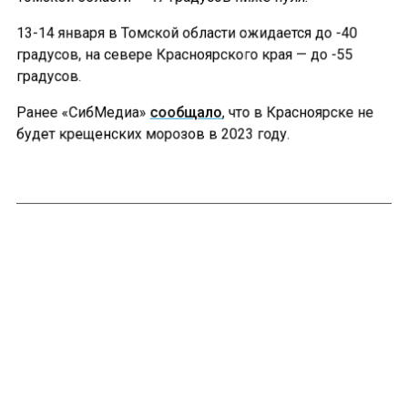
13-14 января в Томской области ожидается до -40
градусов, на севере Красноярского края — до -55
градусов.
Ранее «СибМедиа»
сообщало
, что в Красноярске не
будет крещенских морозов в 2023 году.
Больше актуальных новостей и эксклюзивных видео
в Телеграм-канале "СибМедиа".
Телеграм
Дзен