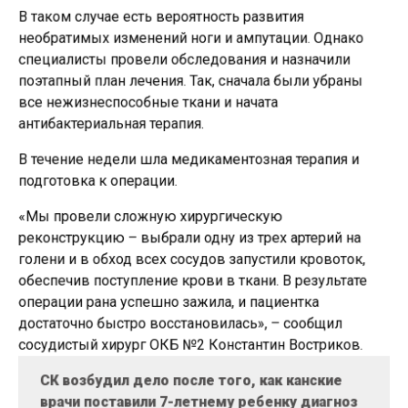
В таком случае есть вероятность развития
необратимых изменений ноги и ампутации. Однако
специалисты провели обследования и назначили
поэтапный план лечения. Так, сначала были убраны
все нежизнеспособные ткани и начата
антибактериальная терапия.
В течение недели шла медикаментозная терапия и
подготовка к операции.
«Мы провели сложную хирургическую
реконструкцию – выбрали одну из трех артерий на
голени и в обход всех сосудов запустили кровоток,
обеспечив поступление крови в ткани. В результате
операции рана успешно зажила, и пациентка
достаточно быстро восстановилась», – сообщил
сосудистый хирург ОКБ №2 Константин Востриков.
СК возбудил дело после того, как канские
врачи поставили 7-летнему ребенку диагноз