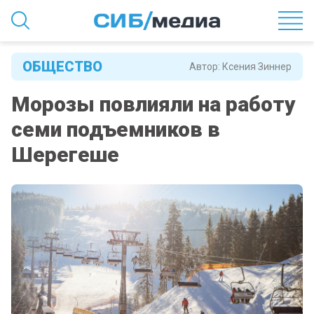
ОБЩЕСТВО
Автор:
Ксения Зиннер
Морозы повлияли на работу
семи подъемников в
Шерегеше