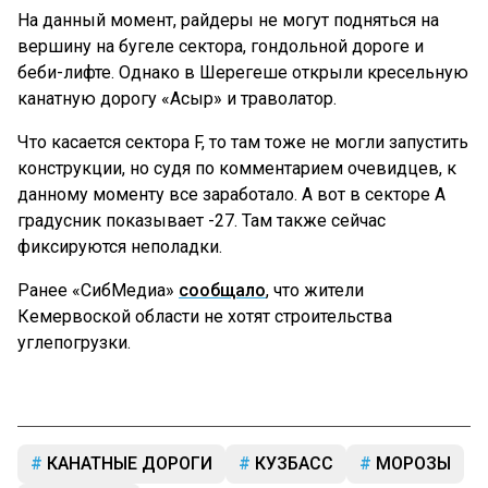
На данный момент, райдеры не могут подняться на
вершину на бугеле сектора, гондольной дороге и
беби-лифте. Однако в Шерегеше открыли кресельную
канатную дорогу «Асыр» и траволатор.
Что касается сектора F, то там тоже не могли запустить
конструкции, но судя по комментарием очевидцев, к
данному моменту все заработало. А вот в секторе А
градусник показывает -27. Там также сейчас
фиксируются неполадки.
Ранее «СибМедиа»
сообщало
, что жители
Кемервоской области не хотят строительства
углепогрузки.
КАНАТНЫЕ ДОРОГИ
КУЗБАСС
МОРОЗЫ