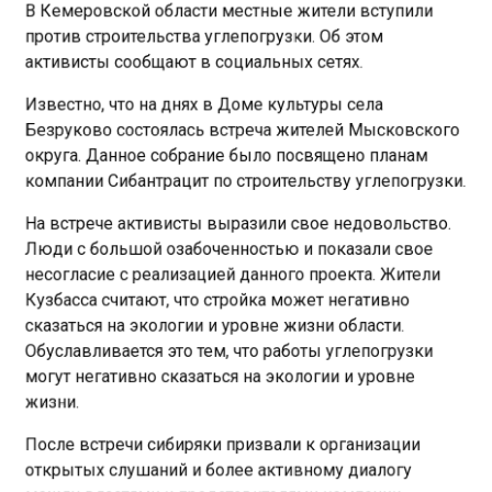
В Кемеровской области местные жители вступили
против строительства углепогрузки. Об этом
активисты сообщают в социальных сетях.
Известно, что на днях в Доме культуры села
Безруково состоялась встреча жителей Мысковского
округа. Данное собрание было посвящено планам
компании Сибантрацит по строительству углепогрузки.
На встрече активисты выразили свое недовольство.
Люди с большой озабоченностью и показали свое
несогласие с реализацией данного проекта. Жители
Кузбасса считают, что стройка может негативно
сказаться на экологии и уровне жизни области.
Обуславливается это тем, что работы углепогрузки
могут негативно сказаться на экологии и уровне
жизни.
После встречи сибиряки призвали к организации
открытых слушаний и более активному диалогу